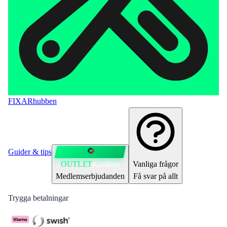
FIXAR
hubben
Guider & tips
OUTLET
Klubben
Vanliga frågor
Medlemserbjudanden
Få svar på allt
Trygga betalningar