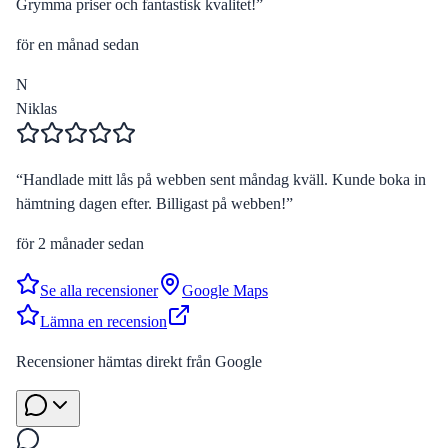
Grymma priser och fantastisk kvalitet!
”
för en månad sedan
N
Niklas
“
Handlade mitt lås på webben sent måndag kväll. Kunde boka in
hämtning dagen efter. Billigast på webben!
”
för 2 månader sedan
Se alla recensioner
Google Maps
Lämna en recension
Recensioner hämtas direkt från Google