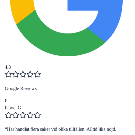
4.8
Google Reviews
P
Pawel G.
“
Har handlat flera saker vid olika tillfällen. Alltid lika nöjd.