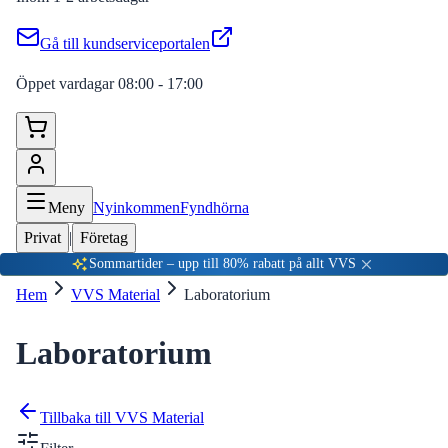
Gå till kundserviceportalen
Öppet vardagar 08:00 - 17:00
Meny
Nyinkommen
Fyndhörna
Privat
|
Företag
Sommartider – upp till 80% rabatt på allt VVS
Hem
VVS Material
Laboratorium
Laboratorium
Tillbaka till
VVS Material