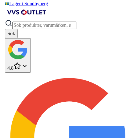
Lager i Sundbyberg
Sök
4.8