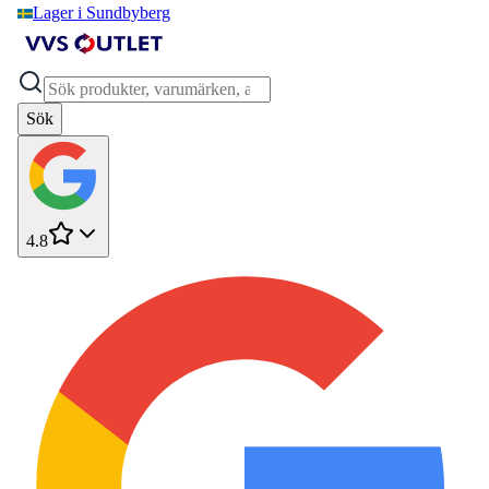
Lager i Sundbyberg
Sök
4.8