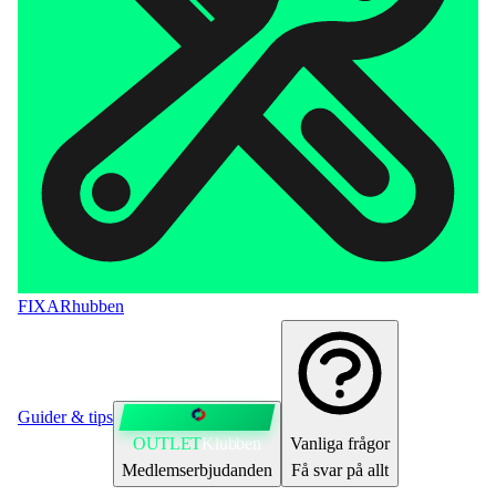
FIXAR
hubben
Guider & tips
OUTLET
Klubben
Vanliga frågor
Medlemserbjudanden
Få svar på allt