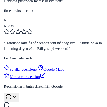
Grymma priser och fantastisk kvalitet!
”
för en månad sedan
N
Niklas
“
Handlade mitt lås på webben sent måndag kväll. Kunde boka in
hämtning dagen efter. Billigast på webben!
”
för 2 månader sedan
Se alla recensioner
Google Maps
Lämna en recension
Recensioner hämtas direkt från Google