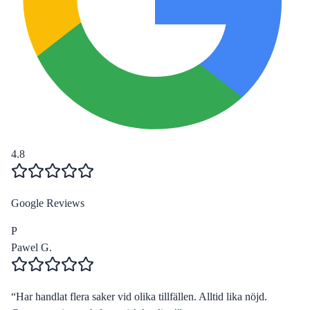
4.8
Google Reviews
P
Pawel G.
“
Har handlat flera saker vid olika tillfällen. Alltid lika nöjd.