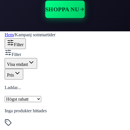
SHOPPA NU
Hem
/
Kampanj sommartider
Filter
Filter
Visa endast
Pris
Laddar...
Inga produkter hittades