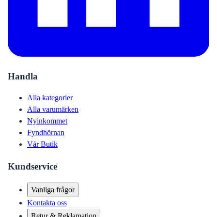
Handla
Alla kategorier
Alla varumärken
Nyinkommet
Fyndhörnan
Vår Butik
Kundservice
Vanliga frågor
Kontakta oss
Retur & Reklamation