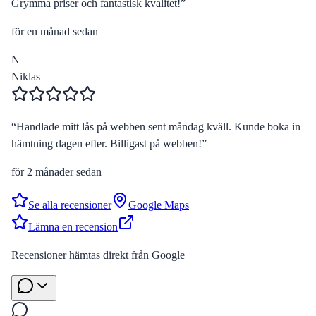
Grymma priser och fantastisk kvalitet!
”
för en månad sedan
N
Niklas
“
Handlade mitt lås på webben sent måndag kväll. Kunde boka in
hämtning dagen efter. Billigast på webben!
”
för 2 månader sedan
Se alla recensioner
Google Maps
Lämna en recension
Recensioner hämtas direkt från Google