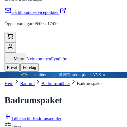
Gå till kundserviceportalen
Öppet vardagar 08:00 - 17:00
Meny
Nyinkommen
Fyndhörna
Privat
|
Företag
Sommartider – upp till 80% rabatt på allt VVS
Hem
Badrum
Badrumsmöbler
Badrumspaket
Badrumspaket
Tillbaka till
Badrumsmöbler