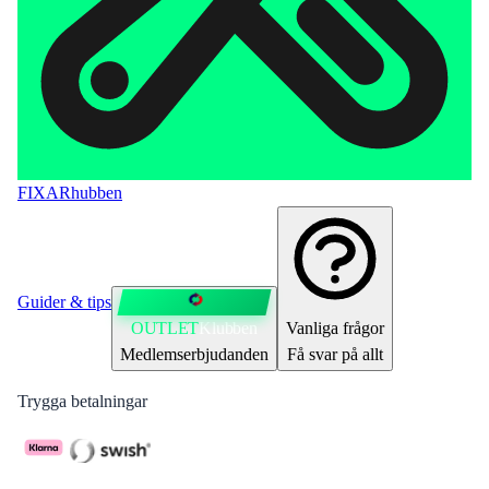
FIXAR
hubben
Guider & tips
OUTLET
Klubben
Vanliga frågor
Medlemserbjudanden
Få svar på allt
Trygga betalningar