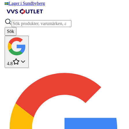
Lager i Sundbyberg
Sök
4.8