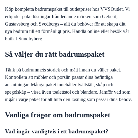
Köp kompletta badrumspaket till outletpriser hos VVSOutlet. Vi
erbjuder paketlösningar från ledande märken som Geberit,
Gustavsberg och Svedbergs – allt du behöver för att skapa ditt
nya badrum till ett förmånligt pris. Handla online eller besök vår
butik i Sundbyberg.
Så väljer du rätt badrumspaket
Tänk på badrummets storlek och mått innan du väljer paket.
Kontrollera att möbler och porslin passar dina befintliga
anslutningar. Många paket innehåller tvättställ, skåp och
spegelskåp – vissa även toalettstol och blandare. Jämför vad som
ingår i varje paket för att hitta den lösning som passar dina behov.
Vanliga frågor om badrumspaket
Vad ingår vanligtvis i ett badrumspaket?