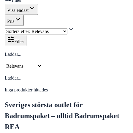
Filter
Visa endast
Pris
Filter
Laddar...
Laddar...
Inga produkter hittades
Sveriges största outlet för
Badrumspaket – alltid Badrumspaket
REA