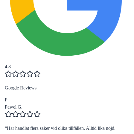
4.8
Google Reviews
P
Pawel G.
“
Har handlat flera saker vid olika tillfällen. Alltid lika nöjd.