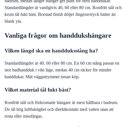
badrum, medan längre stänger ger plats för flera handdukar.
Standardlängder är vanligtvis 40, 60 eller 80 cm. Rostfritt stål och
krom tål fukt bäst. Borstad finish döljer fingeravtryck bättre än
blank yta.
Vanliga frågor om handdukshängare
Vilken längd ska en handduksstång ha?
Standardlängder är 40, 60 eller 80 cm. En 60 cm stång passar en
stor badhandduk i vikt läge, medan 40 cm räcker för mindre
handdukar. Mät väggutrymmet innan köp.
Vilket material tål fukt bäst?
Rostfritt stål och förkromade hängare är mest hållbara i badrum.
De tål hög luftfuktighet och direktkontakt med vatten utan att
rosta eller missfärgas.