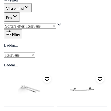
Filter
Visa endast
Pris
Filter
Laddar...
Laddar...