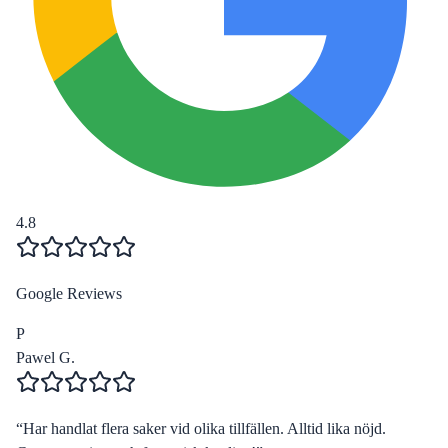
4.8
Google Reviews
P
Pawel G.
“
Har handlat flera saker vid olika tillfällen. Alltid lika nöjd.