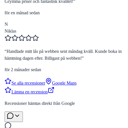
Grymma priser och fantastisk kvalitet!
”
för en månad sedan
N
Niklas
“
Handlade mitt lås på webben sent måndag kväll. Kunde boka in
hämtning dagen efter. Billigast på webben!
”
för 2 månader sedan
Se alla recensioner
Google Maps
Lämna en recension
Recensioner hämtas direkt från Google