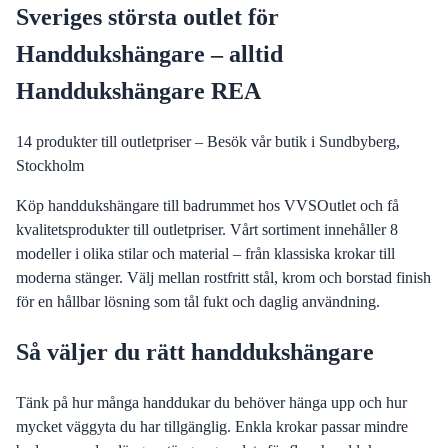
Sveriges största outlet för
Handdukshängare – alltid
Handdukshängare REA
14
produkter till outletpriser – Besök vår butik i Sundbyberg,
Stockholm
Köp handdukshängare till badrummet hos VVSOutlet och få
kvalitetsprodukter till outletpriser. Vårt sortiment innehåller 8
modeller i olika stilar och material – från klassiska krokar till
moderna stänger. Välj mellan rostfritt stål, krom och borstad finish
för en hållbar lösning som tål fukt och daglig användning.
Så väljer du rätt handdukshängare
Tänk på hur många handdukar du behöver hänga upp och hur
mycket väggyta du har tillgänglig. Enkla krokar passar mindre