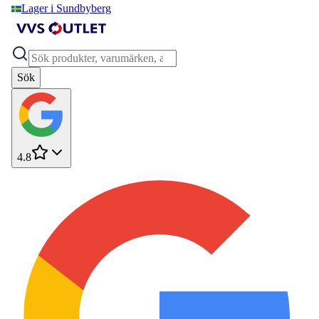
Lager i Sundbyberg
Sök
4.8