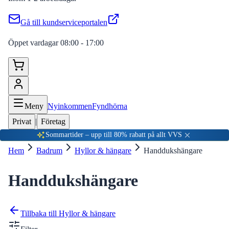
Gå till kundserviceportalen
Öppet vardagar 08:00 - 17:00
Meny
Nyinkommen
Fyndhörna
Privat
|
Företag
Sommartider – upp till 80% rabatt på allt VVS
Hem
Badrum
Hyllor & hängare
Handdukshängare
Handdukshängare
Tillbaka till
Hyllor & hängare