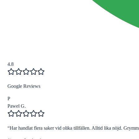
4.8
Google Reviews
P
Pawel G.
“
Har handlat flera saker vid olika tillfällen. Alltid lika nöjd. Grymma