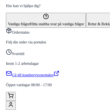
Hur kan vi hjälpa dig?
Vanliga frågor
Hitta snabba svar på vanliga frågor
Retur & Rekl
Orderstatus
Följ din order via portalen
Svarstid
Inom 1-2 arbetsdagar
Gå till kundserviceportalen
Öppet vardagar 08:00 - 17:00