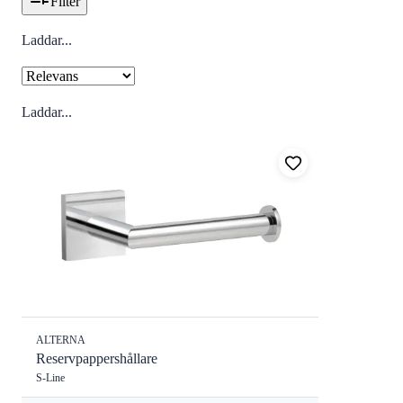
Filter
Laddar...
Laddar...
ALTERNA
Reservpappershållare
S-Line