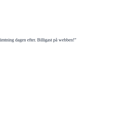
mtning dagen efter. Billigast på webben!
”