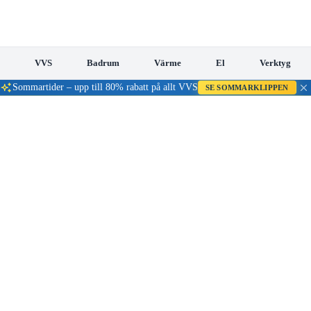
VVS
Badrum
Värme
El
Verktyg
Sommartider – upp till 80% rabatt på allt VVS
SE SOMMARKLIPPEN