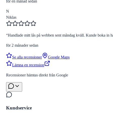
för en månad sedan
N
Niklas
“
Handlade mitt lås på webben sent måndag kväll. Kunde boka in hä
för 2 månader sedan
Se alla recensioner
Google Maps
Lämna en recension
Recensioner hämtas direkt från Google
Kundservice