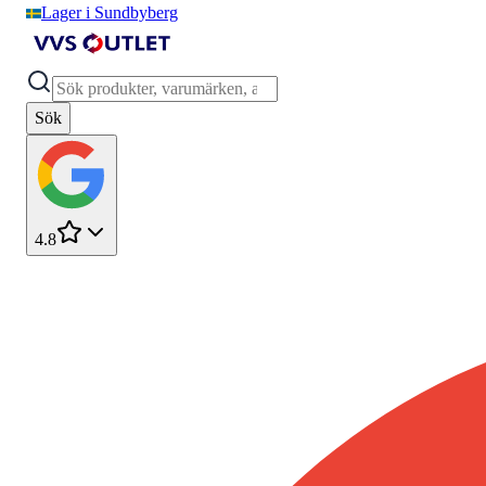
Lager i Sundbyberg
Sök
4.8