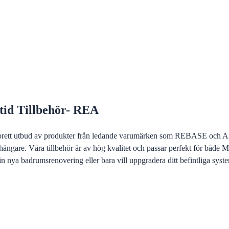
lltid Tillbehör- REA
tt brett utbud av produkter från ledande varumärken som REBASE och A
gare. Våra tillbehör är av hög kvalitet och passar perfekt för både Med 
n nya badrumsrenovering eller bara vill uppgradera ditt befintliga syste