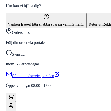
Hur kan vi hjälpa dig?
Vanliga frågor
Hitta snabba svar på vanliga frågor
Retur & Rekl
Orderstatus
Följ din order via portalen
Svarstid
Inom 1-2 arbetsdagar
Gå till kundserviceportalen
Öppet vardagar 08:00 - 17:00