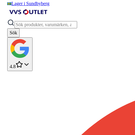
Lager i Sundbyberg
Sök
4.8