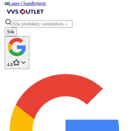
Lager i Sundbyberg
Sök
4.8