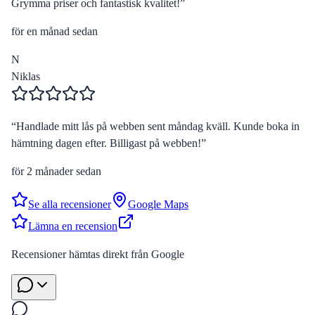
Grymma priser och fantastisk kvalitet!
”
för en månad sedan
N
Niklas
“
Handlade mitt lås på webben sent måndag kväll. Kunde boka in
hämtning dagen efter. Billigast på webben!
”
för 2 månader sedan
Se alla recensioner
Google Maps
Lämna en recension
Recensioner hämtas direkt från Google