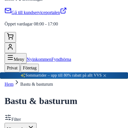
Gå till kundserviceportalen
Öppet vardagar 08:00 - 17:00
Meny
Nyinkommen
Fyndhörna
Privat
|
Företag
Sommartider – upp till 80% rabatt på allt VVS
Hem
Bastu & basturum
Bastu & basturum
Filter