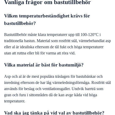
Vanliga frågor om bastutillbehör
Vilken temperaturbeständighet krävs för
bastutillbehör?
Bastutillbehör måste klara temperaturer upp till 100-120°C i
traditionella bastun. Material som rostfritt stål, värmebehandlat asp
eller al är idealiska eftersom de tål fukt och höga temperaturer
utan att ruttna eller bli för varma att röra vid.
Vilka material är bäst för bastumiljö?
Asp och al är de mest populära träslagen för bastubänkar och
inredning eftersom de har låg värmeledningsförmåga. Rostfritt stål
används för beslag och ventilationsgaller. Undvik barrträ som
gran och furu i sittområden då de kan avge kåda vid höga
temperaturer.
Vad ska jag tänka på vid val av bastutillbehör?