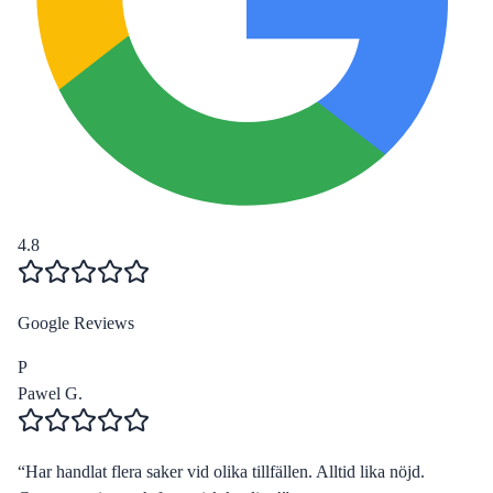
4.8
Google Reviews
P
Pawel G.
“
Har handlat flera saker vid olika tillfällen. Alltid lika nöjd.