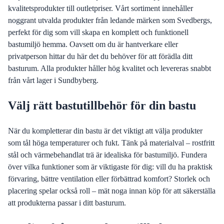
kvalitetsprodukter till outletpriser. Vårt sortiment innehåller
noggrant utvalda produkter från ledande märken som Svedbergs,
perfekt för dig som vill skapa en komplett och funktionell
bastumiljö hemma. Oavsett om du är hantverkare eller
privatperson hittar du här det du behöver för att förädla ditt
basturum. Alla produkter håller hög kvalitet och levereras snabbt
från vårt lager i Sundbyberg.
Välj rätt bastutillbehör för din bastu
När du kompletterar din bastu är det viktigt att välja produkter
som tål höga temperaturer och fukt. Tänk på materialval – rostfritt
stål och värmebehandlat trä är idealiska för bastumiljö. Fundera
över vilka funktioner som är viktigaste för dig: vill du ha praktisk
förvaring, bättre ventilation eller förbättrad komfort? Storlek och
placering spelar också roll – mät noga innan köp för att säkerställa
att produkterna passar i ditt basturum.