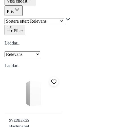
Visa endast
Pris
Filter
Laddar...
Laddar...
SVEDBERGS
Bastupanel