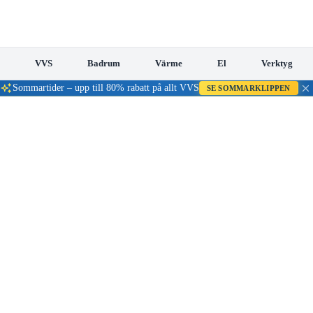
VVS
Badrum
Värme
El
Verktyg
Sommartider – upp till 80% rabatt på allt VVS
SE SOMMARKLIPPEN