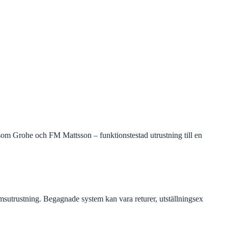
som Grohe och FM Mattsson – funktionstestad utrustning till en
sutrustning. Begagnade system kan vara returer, utställningsex