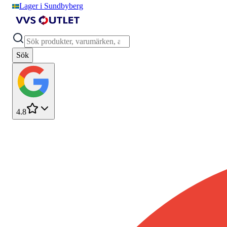
Lager i Sundbyberg
Sök
4.8