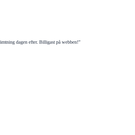
mtning dagen efter. Billigast på webben!
”