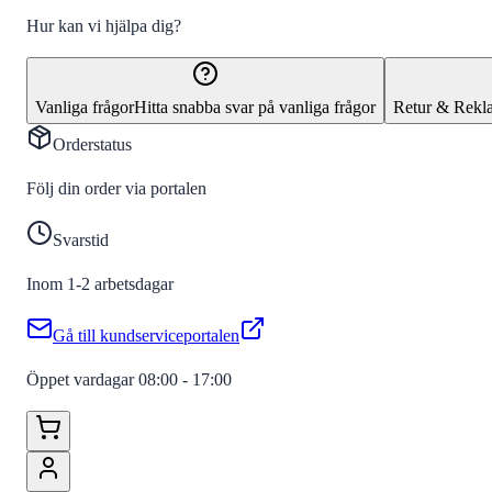
Hur kan vi hjälpa dig?
Vanliga frågor
Hitta snabba svar på vanliga frågor
Retur & Rekl
Orderstatus
Följ din order via portalen
Svarstid
Inom 1-2 arbetsdagar
Gå till kundserviceportalen
Öppet vardagar 08:00 - 17:00