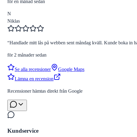
för en månad sedan
N
Niklas
“
Handlade mitt lås på webben sent måndag kväll. Kunde boka in hä
för 2 månader sedan
Se alla recensioner
Google Maps
Lämna en recension
Recensioner hämtas direkt från Google
Kundservice