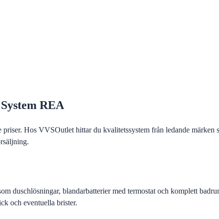
id System REA
priser. Hos VVSOutlet hittar du kvalitetssystem från ledande märken 
rsäljning.
om duschlösningar, blandarbatterier med termostat och komplett badrum
ick och eventuella brister.