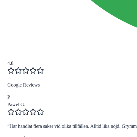
4.8
Google Reviews
P
Pawel G.
“
Har handlat flera saker vid olika tillfällen. Alltid lika nöjd. Grymma