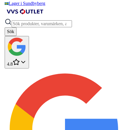
Lager i Sundbyberg
Sök
4.8