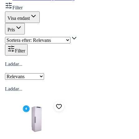
Filter
Visa endast
Pris
Filter
Laddar...
Laddar...