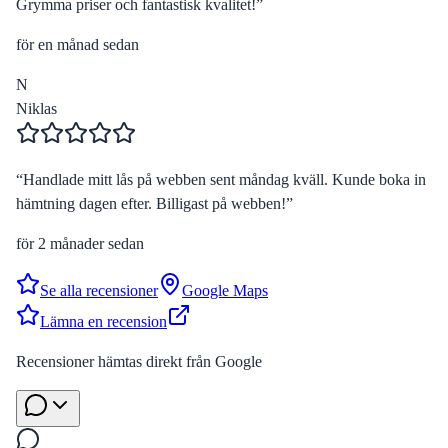
Grymma priser och fantastisk kvalitet!
”
för en månad sedan
N
Niklas
“
Handlade mitt lås på webben sent måndag kväll. Kunde boka in
hämtning dagen efter. Billigast på webben!
”
för 2 månader sedan
Se alla recensioner
Google Maps
Lämna en recension
Recensioner hämtas direkt från Google