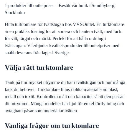
1
produkter till outletpriser – Besök vår butik i Sundbyberg,
Stockholm
Hitta turktomlare för tvättstugan hos VVSOutlet. En turktomlare
är en praktisk lösning för att sortera och hantera tvätt, med fack
för vitt, färgat och mörkt. Perfekt för att hålla ordning i
tvättstugan. Vi erbjuder kvalitetsprodukter till outletpriser med
snabb leverans från lager i Sverige.
Välja rätt turktomlare
Tänk på hur mycket utrymme du har i tvättstugan och hur många
fack du behöver. Turktomlare finns i olika material som plast,
metall och textil. Kontrollera mått och kapacitet så att den passar
ditt utrymme. Många modeller har hjul för enkel förflyttning och
avtagbara påsar som underlättar tvätten.
Vanliga frågor om turktomlare