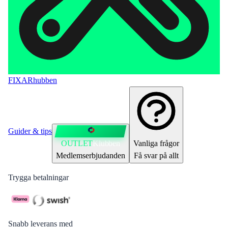
FIXAR
hubben
Guider & tips
OUTLET
Klubben
Vanliga frågor
Medlemserbjudanden
Få svar på allt
Trygga betalningar
Snabb leverans med