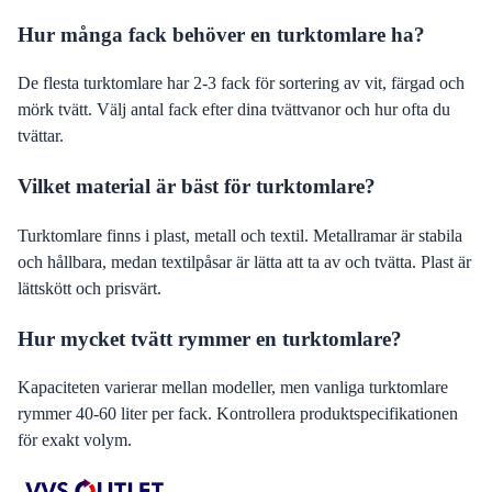
Hur många fack behöver en turktomlare ha?
De flesta turktomlare har 2-3 fack för sortering av vit, färgad och
mörk tvätt. Välj antal fack efter dina tvättvanor och hur ofta du
tvättar.
Vilket material är bäst för turktomlare?
Turktomlare finns i plast, metall och textil. Metallramar är stabila
och hållbara, medan textilpåsar är lätta att ta av och tvätta. Plast är
lättskött och prisvärt.
Hur mycket tvätt rymmer en turktomlare?
Kapaciteten varierar mellan modeller, men vanliga turktomlare
rymmer 40-60 liter per fack. Kontrollera produktspecifikationen
för exakt volym.