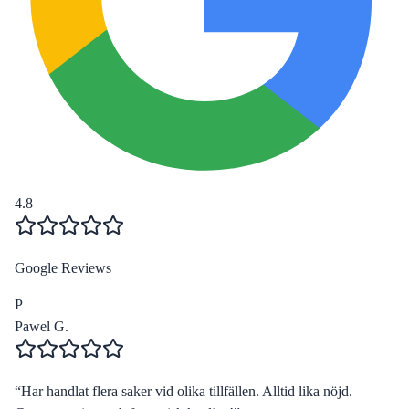
4.8
Google Reviews
P
Pawel G.
“
Har handlat flera saker vid olika tillfällen. Alltid lika nöjd.