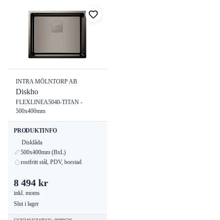
INTRA MÖLNTORP AB
Diskho
FLEXLINEA5040-TITAN -
500x400mm
PRODUKTINFO
Disklåda
500x400mm (BxL)
rostfritt stål, PDV, borstad
8 494 kr
inkl. moms
Slut i lager