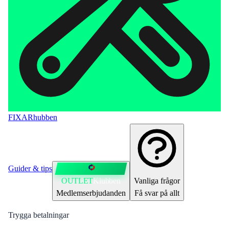
FIXAR
hubben
Guider & tips
OUTLET
Klubben
Vanliga frågor
Medlemserbjudanden
Få svar på allt
Trygga betalningar