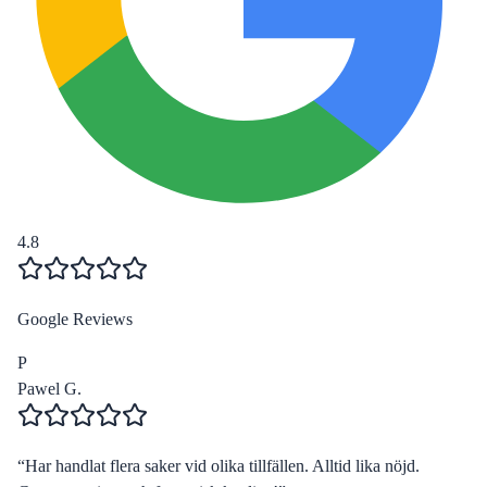
4.8
Google Reviews
P
Pawel G.
“
Har handlat flera saker vid olika tillfällen. Alltid lika nöjd.