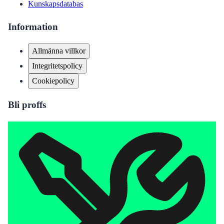
Kunskapsdatabas
Information
Allmänna villkor
Integritetspolicy
Cookiepolicy
Bli proffs