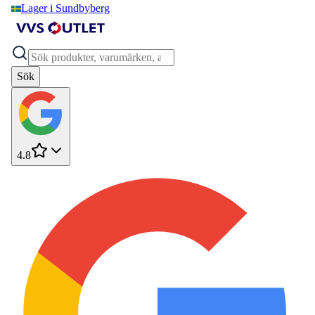
Lager i Sundbyberg
Sök
4.8