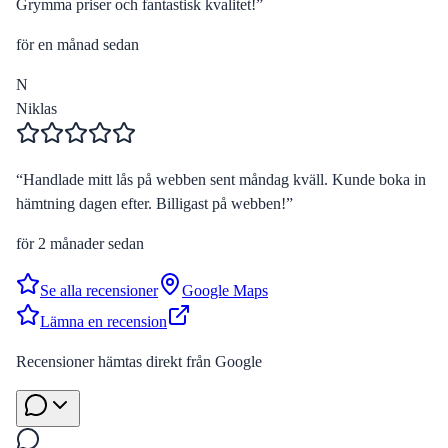
Grymma priser och fantastisk kvalitet!
”
för en månad sedan
N
Niklas
“
Handlade mitt lås på webben sent måndag kväll. Kunde boka in
hämtning dagen efter. Billigast på webben!
”
för 2 månader sedan
Se alla recensioner
Google Maps
Lämna en recension
Recensioner hämtas direkt från Google