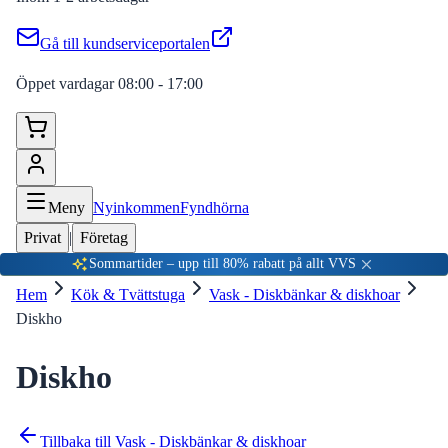
Gå till kundserviceportalen
Öppet vardagar 08:00 - 17:00
Meny
Nyinkommen
Fyndhörna
Privat
|
Företag
Sommartider – upp till 80% rabatt på allt VVS
Hem
Kök & Tvättstuga
Vask - Diskbänkar & diskhoar
Diskho
Diskho
Tillbaka till
Vask - Diskbänkar & diskhoar