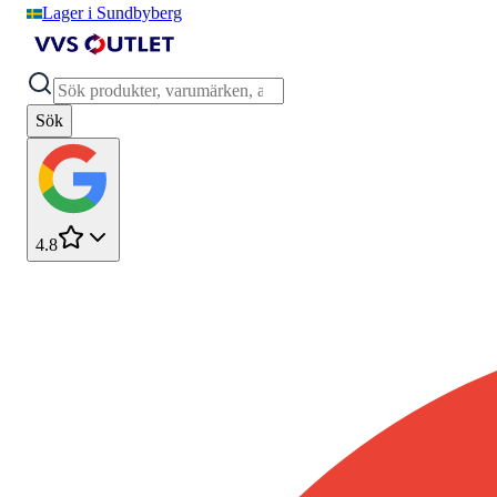
Lager i Sundbyberg
Sök
4.8