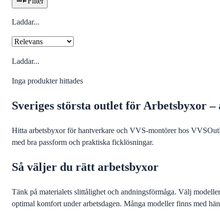
Filter
Laddar...
Laddar...
Inga produkter hittades
Sveriges största outlet för Arbetsbyxor 
Hitta arbetsbyxor för hantverkare och VVS-montörer hos VVSOutlet. 
med bra passform och praktiska ficklösningar.
Så väljer du rätt arbetsbyxor
Tänk på materialets slittålighet och andningsförmåga. Välj modeller 
optimal komfort under arbetsdagen. Många modeller finns med häng