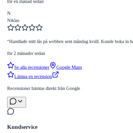
för en månad sedan
N
Niklas
“
Handlade mitt lås på webben sent måndag kväll. Kunde boka in hä
för 2 månader sedan
Se alla recensioner
Google Maps
Lämna en recension
Recensioner hämtas direkt från Google
Kundservice