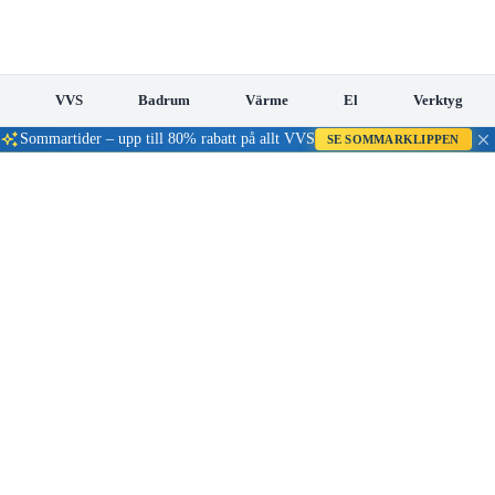
VVS
Badrum
Värme
El
Verktyg
Sommartider – upp till 80% rabatt på allt VVS
SE SOMMARKLIPPEN