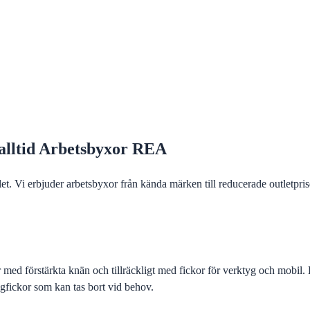
– alltid Arbetsbyxor REA
Vi erbjuder arbetsbyxor från kända märken till reducerade outletpriser
med förstärkta knän och tillräckligt med fickor för verktyg och mobil. 
fickor som kan tas bort vid behov.