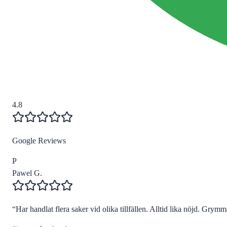
4.8
Google Reviews
P
Pawel G.
“
Har handlat flera saker vid olika tillfällen. Alltid lika nöjd. Grymma