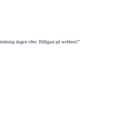
mtning dagen efter. Billigast på webben!
”