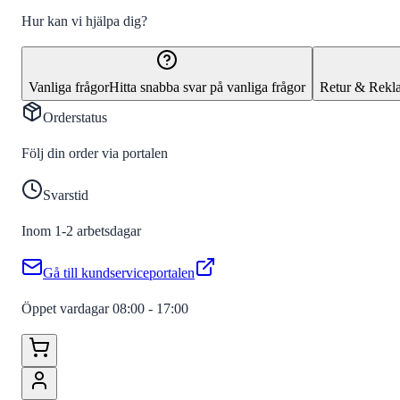
Hur kan vi hjälpa dig?
Vanliga frågor
Hitta snabba svar på vanliga frågor
Retur & Rekl
Orderstatus
Följ din order via portalen
Svarstid
Inom 1-2 arbetsdagar
Gå till kundserviceportalen
Öppet vardagar 08:00 - 17:00