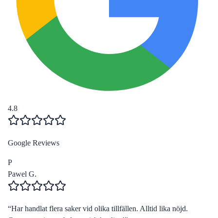
4.8
Google Reviews
P
Pawel G.
“
Har handlat flera saker vid olika tillfällen. Alltid lika nöjd.