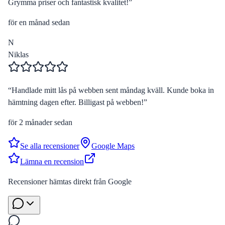
Grymma priser och fantastisk kvalitet!
”
för en månad sedan
N
Niklas
“
Handlade mitt lås på webben sent måndag kväll. Kunde boka in
hämtning dagen efter. Billigast på webben!
”
för 2 månader sedan
Se alla recensioner
Google Maps
Lämna en recension
Recensioner hämtas direkt från Google