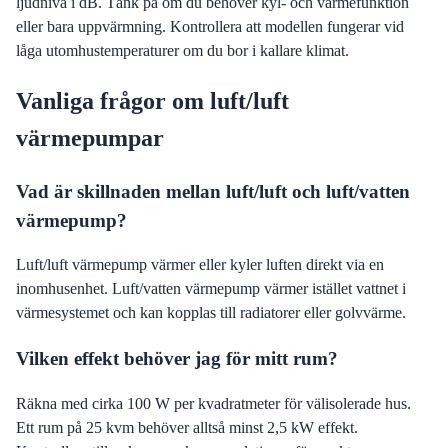
ljudnivå i dB. Tänk på om du behöver kyl- och värmefunktion
eller bara uppvärmning. Kontrollera att modellen fungerar vid
låga utomhustemperaturer om du bor i kallare klimat.
Vanliga frågor om luft/luft
värmepumpar
Vad är skillnaden mellan luft/luft och luft/vatten
värmepump?
Luft/luft värmepump värmer eller kyler luften direkt via en
inomhusenhet. Luft/vatten värmepump värmer istället vattnet i
värmesystemet och kan kopplas till radiatorer eller golvvärme.
Vilken effekt behöver jag för mitt rum?
Räkna med cirka 100 W per kvadratmeter för välisolerade hus.
Ett rum på 25 kvm behöver alltså minst 2,5 kW effekt.