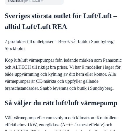
GSN2408236
|
RSK
:
6252007
Sveriges största outlet för Luft/Luft –
alltid Luft/Luft REA
7
produkter till outletpriser – Besök vår butik i Sundbyberg,
Stockholm
Köp luft/luft värmepumpar från ledande märken som Panasonic
och ALTECH till riktigt bra priser. Vi har 9 modeller i lager för
både uppvärmning och kylning av ditt hem eller kontor. Alla
värmepumpar är CE-märkta och uppfyller gällande
branschstandarder. Snabb leverans och butik i Sundbyberg.
Så väljer du rätt luft/luft värmepump
Välj värmepump efter rumsvolym och klimatzon. Kontrollera
effektbehov i kW, energiklass (A+++ är mest effektiv) och