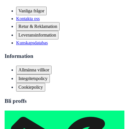
Vanliga frågor
Kontakta oss
Retur & Reklamation
Leveransinformation
Kunskapsdatabas
Information
Allmänna villkor
Integritetspolicy
Cookiepolicy
Bli proffs