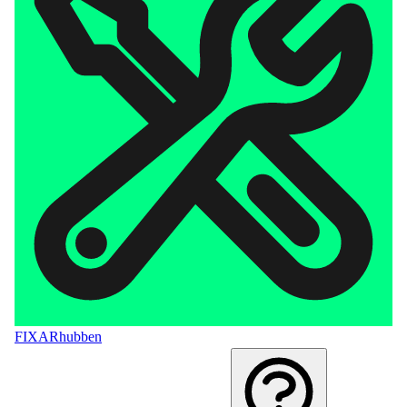
FIXAR
hubben