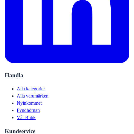
Handla
Alla kategorier
Alla varumärken
Nyinkommet
Fyndhörnan
Vår Butik
Kundservice