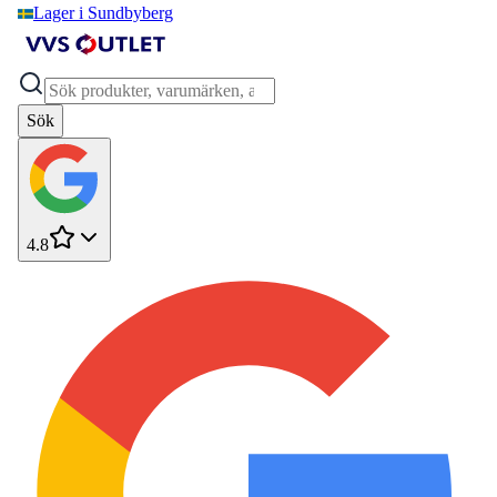
Lager i Sundbyberg
Sök
4.8