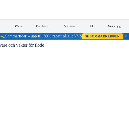
VVS
Badrum
Värme
El
Verktyg
Sommartider – upp till 80% rabatt på allt VVS
SE SOMMARKLIPPEN
vare och vakter för flöde