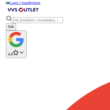
Lager i Sundbyberg
Sök
4.8