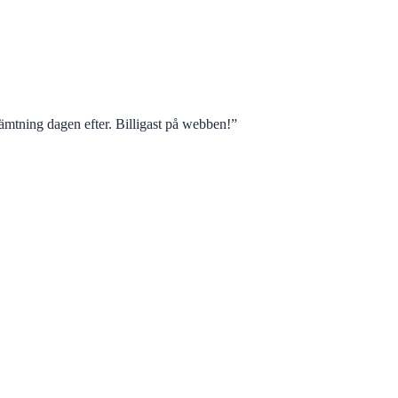
mtning dagen efter. Billigast på webben!
”