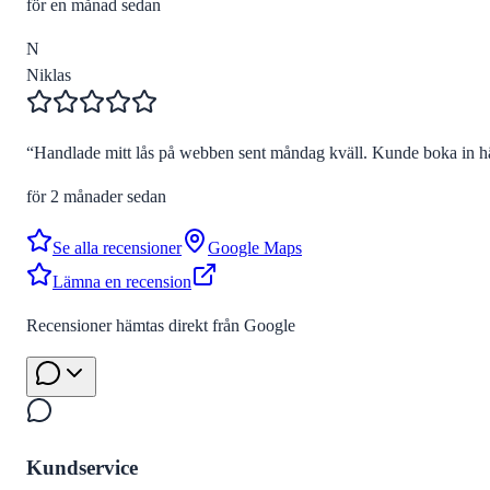
för en månad sedan
N
Niklas
“
Handlade mitt lås på webben sent måndag kväll. Kunde boka in hä
för 2 månader sedan
Se alla recensioner
Google Maps
Lämna en recension
Recensioner hämtas direkt från Google
Kundservice