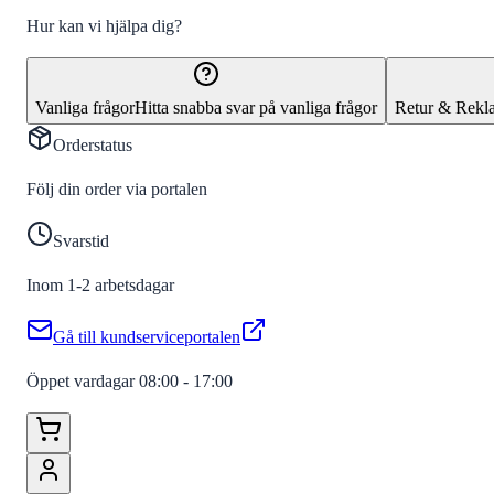
Hur kan vi hjälpa dig?
Vanliga frågor
Hitta snabba svar på vanliga frågor
Retur & Rekl
Orderstatus
Följ din order via portalen
Svarstid
Inom 1-2 arbetsdagar
Gå till kundserviceportalen
Öppet vardagar 08:00 - 17:00