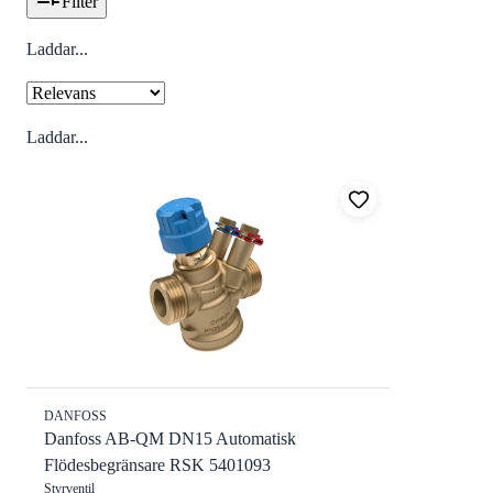
Filter
Laddar...
Laddar...
DANFOSS
Danfoss AB-QM DN15 Automatisk
Flödesbegränsare RSK 5401093
Styrventil