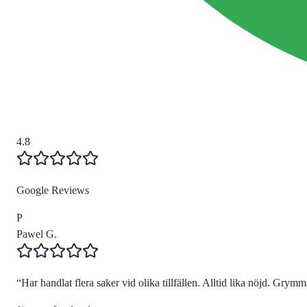
4.8
Google Reviews
P
Pawel G.
“
Har handlat flera saker vid olika tillfällen. Alltid lika nöjd. Grymma