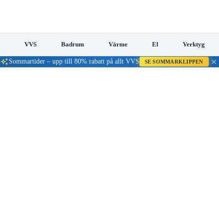
VVS
Badrum
Värme
El
Verktyg
Sommartider – upp till 80% rabatt på allt VVS
SE SOMMARKLIPPEN