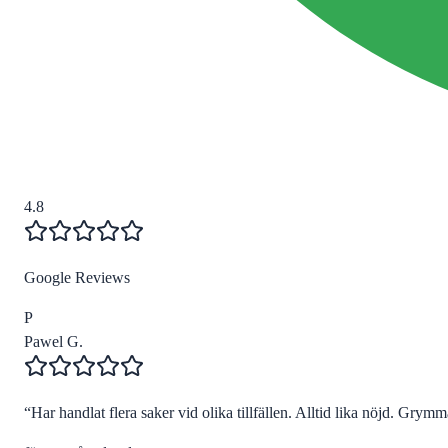
4.8
Google Reviews
P
Pawel G.
“
Har handlat flera saker vid olika tillfällen. Alltid lika nöjd. Grymma