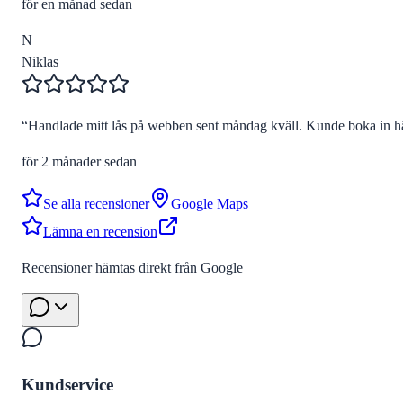
för en månad sedan
N
Niklas
“
Handlade mitt lås på webben sent måndag kväll. Kunde boka in hä
för 2 månader sedan
Se alla recensioner
Google Maps
Lämna en recension
Recensioner hämtas direkt från Google
Kundservice