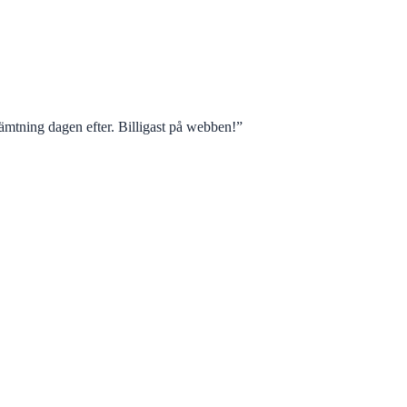
mtning dagen efter. Billigast på webben!
”