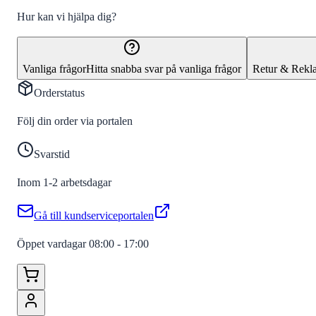
Hur kan vi hjälpa dig?
Vanliga frågor
Hitta snabba svar på vanliga frågor
Retur & Rekl
Orderstatus
Följ din order via portalen
Svarstid
Inom 1-2 arbetsdagar
Gå till kundserviceportalen
Öppet vardagar 08:00 - 17:00