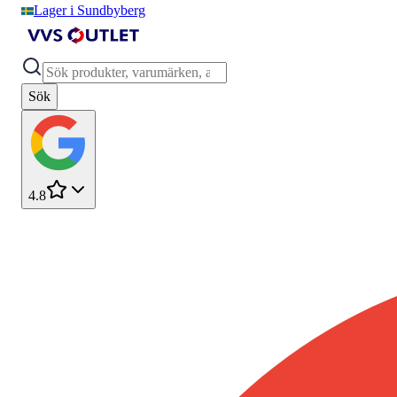
Lager i Sundbyberg
Sök
4.8