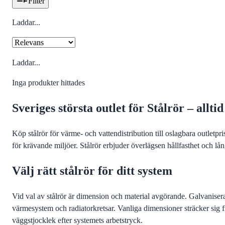
Filter
Laddar...
Laddar...
Inga produkter hittades
Sveriges största outlet för Stålrör – allt
Köp stålrör för värme- och vattendistribution till oslagbara outletpr
för krävande miljöer. Stålrör erbjuder överlägsen hållfasthet och lå
Välj rätt stålrör för ditt system
Vid val av stålrör är dimension och material avgörande. Galvanisera
värmesystem och radiatorkretsar. Vanliga dimensioner sträcker sig 
väggstjocklek efter systemets arbetstryck.