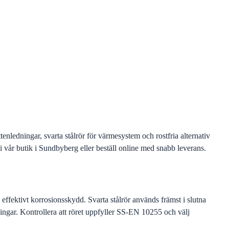
tenledningar, svarta stålrör för värmesystem och rostfria alternativ
 i vår butik i Sundbyberg eller beställ online med snabb leverans.
effektivt korrosionsskydd. Svarta stålrör används främst i slutna
ingar. Kontrollera att röret uppfyller SS-EN 10255 och välj