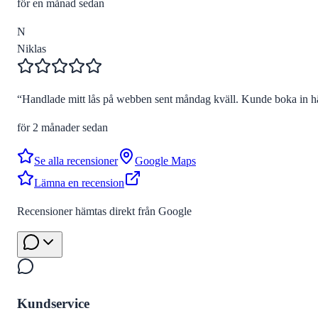
för en månad sedan
N
Niklas
“
Handlade mitt lås på webben sent måndag kväll. Kunde boka in hä
för 2 månader sedan
Se alla recensioner
Google Maps
Lämna en recension
Recensioner hämtas direkt från Google
Kundservice