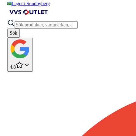
Lager i Sundbyberg
Sök
4.8