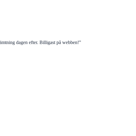
mtning dagen efter. Billigast på webben!
”