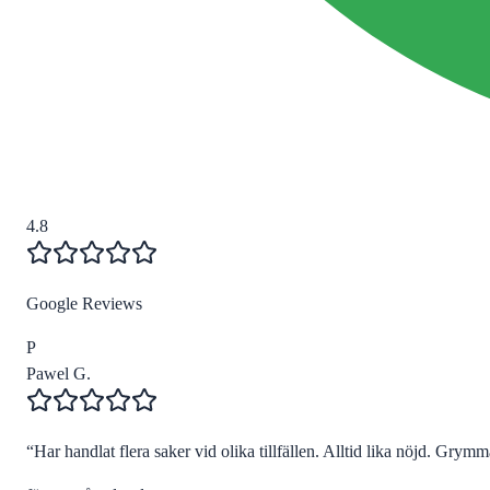
4.8
Google Reviews
P
Pawel G.
“
Har handlat flera saker vid olika tillfällen. Alltid lika nöjd. Grymma