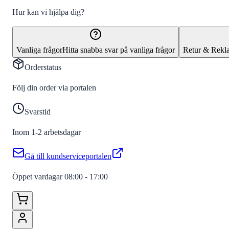
Hur kan vi hjälpa dig?
Vanliga frågor
Hitta snabba svar på vanliga frågor
Retur & Rekl
Orderstatus
Följ din order via portalen
Svarstid
Inom 1-2 arbetsdagar
Gå till kundserviceportalen
Öppet vardagar 08:00 - 17:00