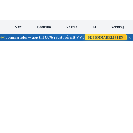
VVS
Badrum
Värme
El
Verktyg
Sommartider – upp till 80% rabatt på allt VVS
SE SOMMARKLIPPEN