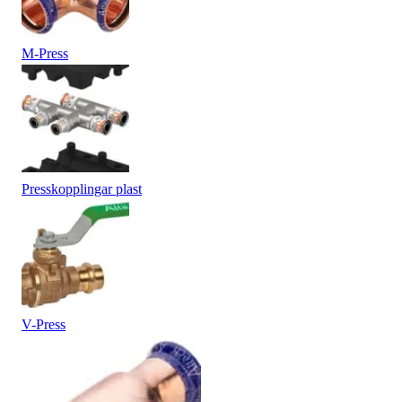
M-Press
Presskopplingar plast
V-Press