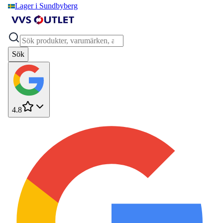
Lager i Sundbyberg
Sök
4.8