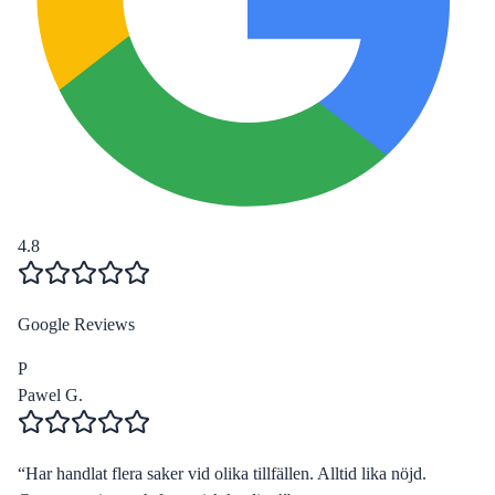
4.8
Google Reviews
P
Pawel G.
“
Har handlat flera saker vid olika tillfällen. Alltid lika nöjd.