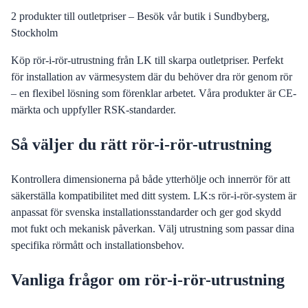
2
produkter till outletpriser – Besök vår butik i Sundbyberg,
Stockholm
Köp rör-i-rör-utrustning från LK till skarpa outletpriser. Perfekt
för installation av värmesystem där du behöver dra rör genom rör
– en flexibel lösning som förenklar arbetet. Våra produkter är CE-
märkta och uppfyller RSK-standarder.
Så väljer du rätt rör-i-rör-utrustning
Kontrollera dimensionerna på både ytterhölje och innerrör för att
säkerställa kompatibilitet med ditt system. LK:s rör-i-rör-system är
anpassat för svenska installationsstandarder och ger god skydd
mot fukt och mekanisk påverkan. Välj utrustning som passar dina
specifika rörmått och installationsbehov.
Vanliga frågor om rör-i-rör-utrustning