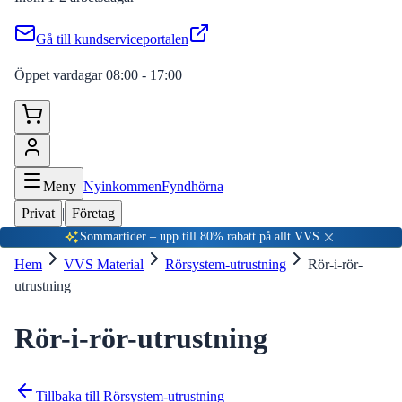
Gå till kundserviceportalen
Öppet vardagar 08:00 - 17:00
Meny
Nyinkommen
Fyndhörna
Privat
|
Företag
Sommartider – upp till 80% rabatt på allt VVS
Hem
VVS Material
Rörsystem-utrustning
Rör-i-rör-
utrustning
Rör-i-rör-utrustning
Tillbaka till
Rörsystem-utrustning