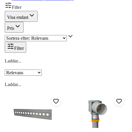
Filter
Visa endast
Pris
Filter
Laddar...
Laddar...