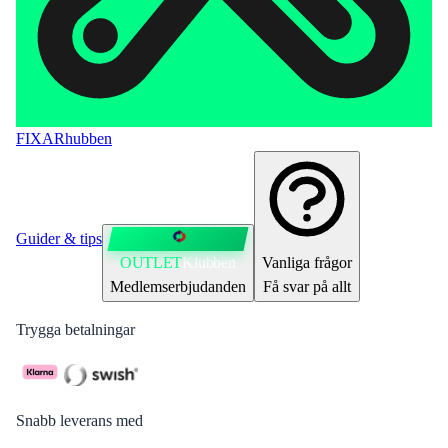
FIXAR
hubben
Guider & tips
OUTLET
Klubben
Vanliga frågor
Medlemserbjudanden
Få svar på allt
Trygga betalningar
Snabb leverans med