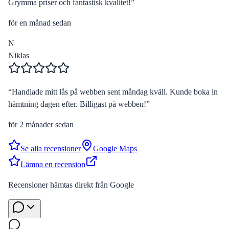
Grymma priser och fantastisk kvalitet!
”
för en månad sedan
N
Niklas
“
Handlade mitt lås på webben sent måndag kväll. Kunde boka in
hämtning dagen efter. Billigast på webben!
”
för 2 månader sedan
Se alla recensioner
Google Maps
Lämna en recension
Recensioner hämtas direkt från Google