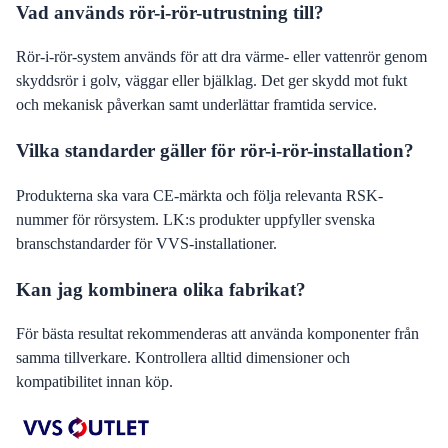
Vad används rör-i-rör-utrustning till?
Rör-i-rör-system används för att dra värme- eller vattenrör genom
skyddsrör i golv, väggar eller bjälklag. Det ger skydd mot fukt
och mekanisk påverkan samt underlättar framtida service.
Vilka standarder gäller för rör-i-rör-installation?
Produkterna ska vara CE-märkta och följa relevanta RSK-
nummer för rörsystem. LK:s produkter uppfyller svenska
branschstandarder för VVS-installationer.
Kan jag kombinera olika fabrikat?
För bästa resultat rekommenderas att använda komponenter från
samma tillverkare. Kontrollera alltid dimensioner och
kompatibilitet innan köp.