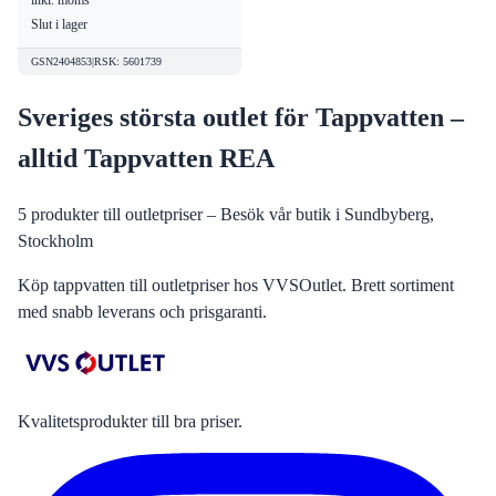
Slut i lager
GSN2404853
|
RSK
:
5601739
Sveriges största outlet för Tappvatten –
alltid Tappvatten REA
5
produkter till outletpriser – Besök vår butik i Sundbyberg,
Stockholm
Köp tappvatten till outletpriser hos VVSOutlet. Brett sortiment
med snabb leverans och prisgaranti.
Kvalitetsprodukter till bra priser.