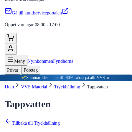
Gå till kundserviceportalen
Öppet vardagar 08:00 - 17:00
Meny
Nyinkommen
Fyndhörna
Privat
|
Företag
Sommartider – upp till 80% rabatt på allt VVS
Hem
VVS Material
Tryckhållning
Tappvatten
Tappvatten
Tillbaka till
Tryckhållning