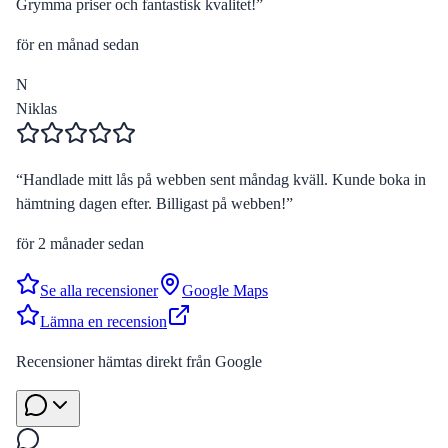
Grymma priser och fantastisk kvalitet!
”
för en månad sedan
N
Niklas
“
Handlade mitt lås på webben sent måndag kväll. Kunde boka in
hämtning dagen efter. Billigast på webben!
”
för 2 månader sedan
Se alla recensioner
Google Maps
Lämna en recension
Recensioner hämtas direkt från Google