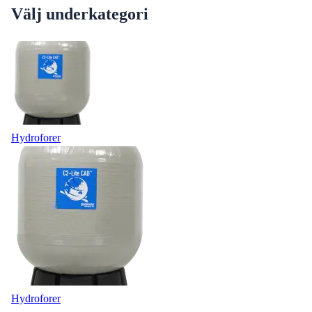
Välj underkategori
Hydroforer
Hydroforer