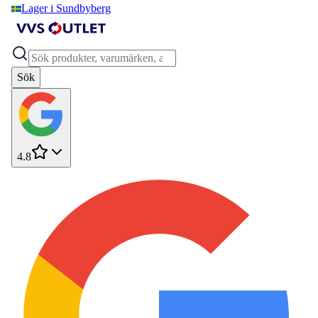
Lager i Sundbyberg
Sök
4.8