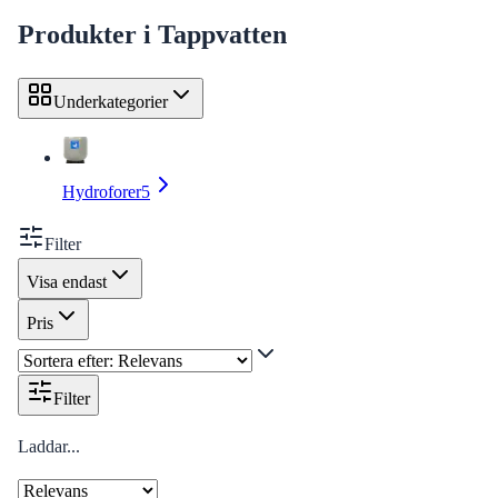
Produkter i
Tappvatten
Underkategorier
Hydroforer
5
Filter
Visa endast
Pris
Filter
Laddar...