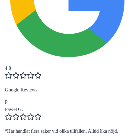
4.8
Google Reviews
P
Pawel G.
“
Har handlat flera saker vid olika tillfällen. Alltid lika nöjd.