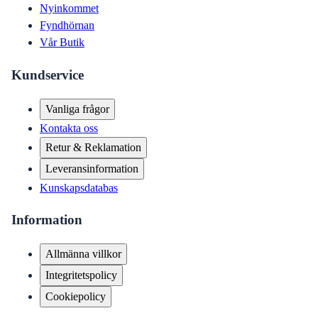
Nyinkommet
Fyndhörnan
Vår Butik
Kundservice
Vanliga frågor
Kontakta oss
Retur & Reklamation
Leveransinformation
Kunskapsdatabas
Information
Allmänna villkor
Integritetspolicy
Cookiepolicy