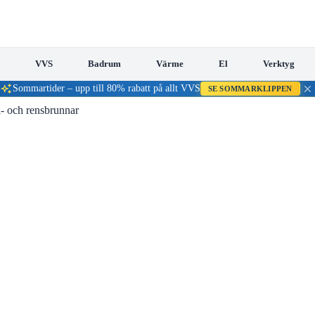
VVS
Badrum
Värme
El
Verktyg
Sommartider – upp till 80% rabatt på allt VVS
SE SOMMARKLIPPEN
- och rensbrunnar