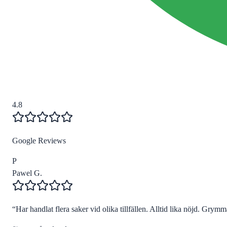
4.8
Google Reviews
P
Pawel G.
“
Har handlat flera saker vid olika tillfällen. Alltid lika nöjd. Grymma