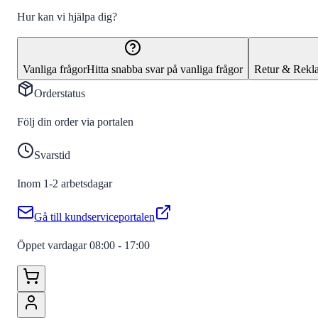
Hur kan vi hjälpa dig?
Vanliga frågor
Hitta snabba svar på vanliga frågor
Retur & Rekl
Orderstatus
Följ din order via portalen
Svarstid
Inom 1-2 arbetsdagar
Gå till kundserviceportalen
Öppet vardagar 08:00 - 17:00