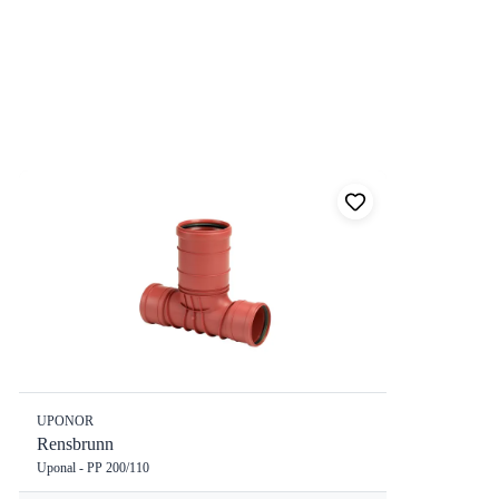
UPONOR
Rensbrunn
Uponal - PP 200/110