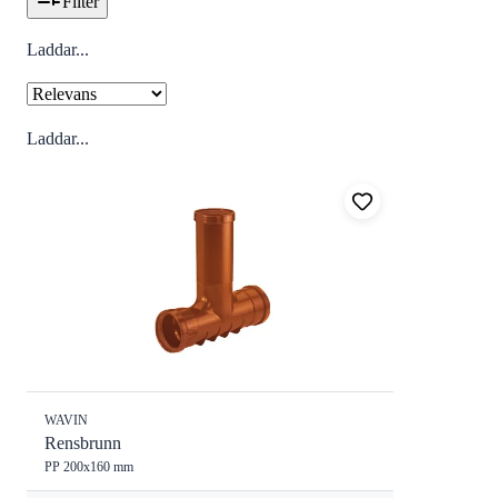
Filter
Laddar...
Laddar...
WAVIN
Rensbrunn
PP 200x160 mm