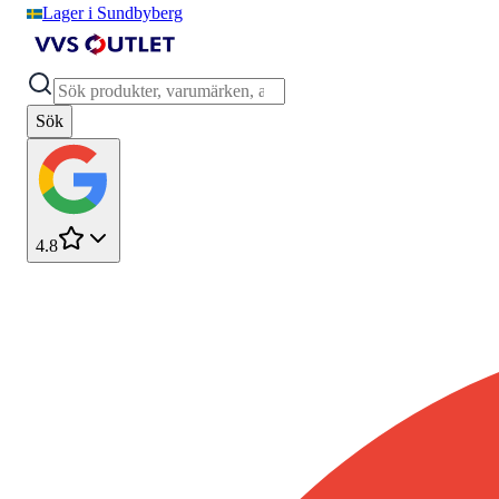
Lager i Sundbyberg
Sök
4.8