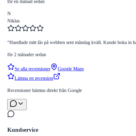
för en månad sedan
N
Niklas
“
Handlade mitt lås på webben sent måndag kväll. Kunde boka in hä
för 2 månader sedan
Se alla recensioner
Google Maps
Lämna en recension
Recensioner hämtas direkt från Google
Kundservice