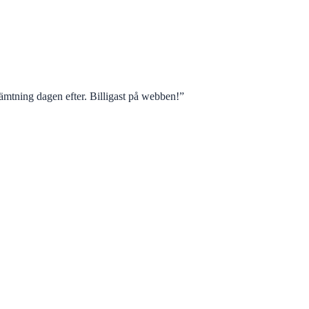
mtning dagen efter. Billigast på webben!
”