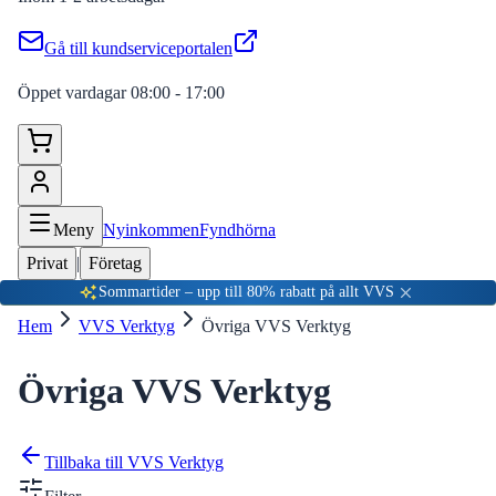
Gå till kundserviceportalen
Öppet vardagar 08:00 - 17:00
Meny
Nyinkommen
Fyndhörna
Privat
|
Företag
Sommartider – upp till 80% rabatt på allt VVS
Hem
VVS Verktyg
Övriga VVS Verktyg
Övriga VVS Verktyg
Tillbaka till
VVS Verktyg