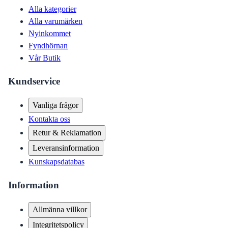
Alla kategorier
Alla varumärken
Nyinkommet
Fyndhörnan
Vår Butik
Kundservice
Vanliga frågor
Kontakta oss
Retur & Reklamation
Leveransinformation
Kunskapsdatabas
Information
Allmänna villkor
Integritetspolicy