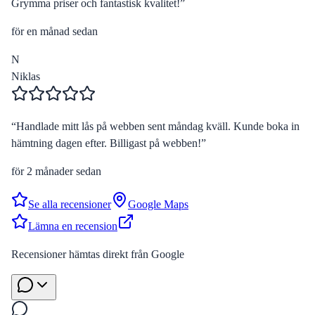
Grymma priser och fantastisk kvalitet!
”
för en månad sedan
N
Niklas
“
Handlade mitt lås på webben sent måndag kväll. Kunde boka in
hämtning dagen efter. Billigast på webben!
”
för 2 månader sedan
Se alla recensioner
Google Maps
Lämna en recension
Recensioner hämtas direkt från Google