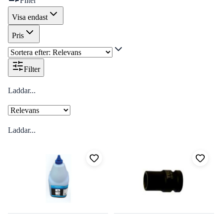
Filter
Visa endast
Pris
Filter
Laddar...
Laddar...