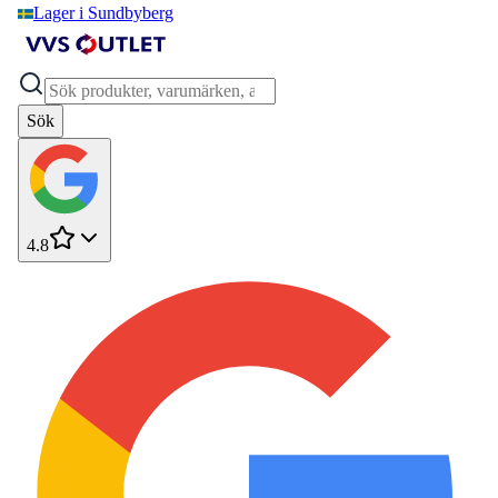
Lager i Sundbyberg
Sök
4.8