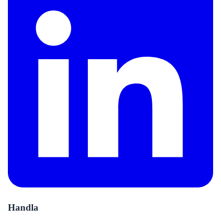
Handla