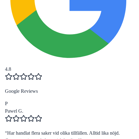
4.8
Google Reviews
P
Pawel G.
“
Har handlat flera saker vid olika tillfällen. Alltid lika nöjd.