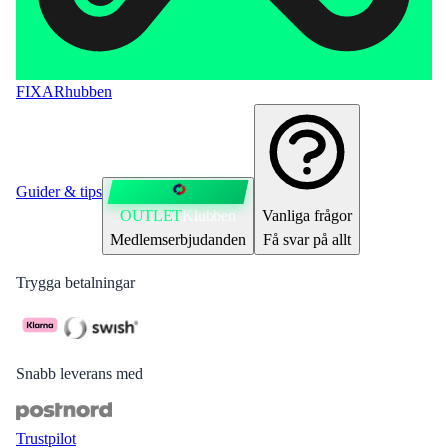
FIXAR
hubben
Guider & tips
OUTLET
Klubben
Vanliga frågor
Medlemserbjudanden
Få svar på allt
Trygga betalningar
Snabb leverans med
Trustpilot