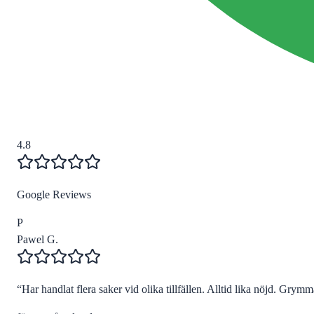
4.8
Google Reviews
P
Pawel G.
“
Har handlat flera saker vid olika tillfällen. Alltid lika nöjd. Grymma