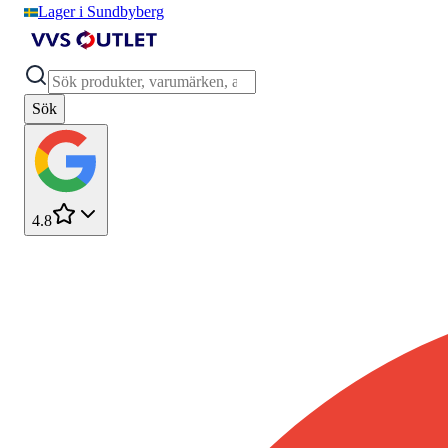
Lager i Sundbyberg
Sök
4.8