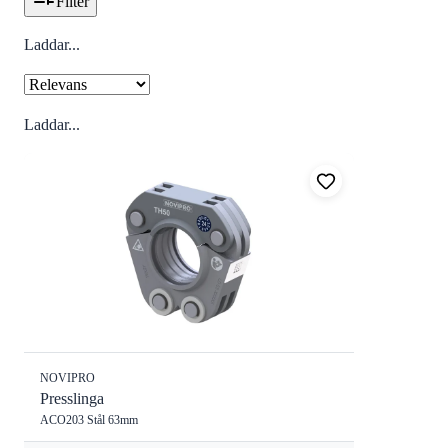
Filter
Laddar...
Laddar...
NOVIPRO
Presslinga
ACO203 Stål 63mm