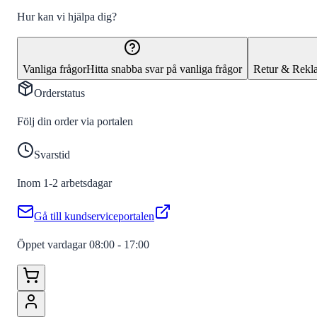
Hur kan vi hjälpa dig?
Vanliga frågor
Hitta snabba svar på vanliga frågor
Retur & Rekl
Orderstatus
Följ din order via portalen
Svarstid
Inom 1-2 arbetsdagar
Gå till kundserviceportalen
Öppet vardagar 08:00 - 17:00