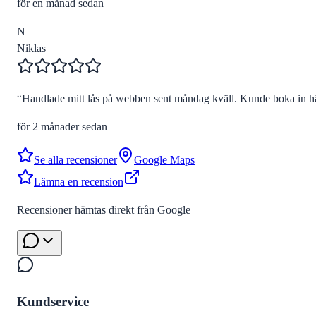
för en månad sedan
N
Niklas
“
Handlade mitt lås på webben sent måndag kväll. Kunde boka in hä
för 2 månader sedan
Se alla recensioner
Google Maps
Lämna en recension
Recensioner hämtas direkt från Google
Kundservice