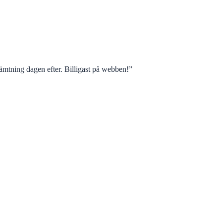
mtning dagen efter. Billigast på webben!
”