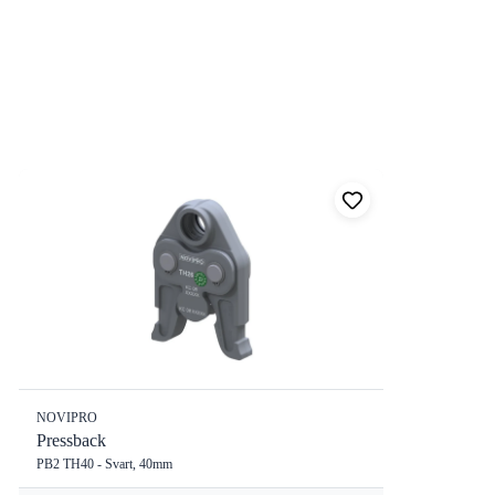
NOVIPRO
Pressback
PB2 TH40 - Svart, 40mm