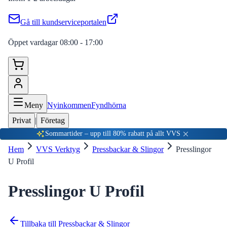
Gå till kundserviceportalen
Öppet vardagar 08:00 - 17:00
Meny
Nyinkommen
Fyndhörna
Privat
|
Företag
Sommartider – upp till 80% rabatt på allt VVS
Hem
VVS Verktyg
Pressbackar & Slingor
Presslingor
U Profil
Presslingor U Profil
Tillbaka till
Pressbackar & Slingor