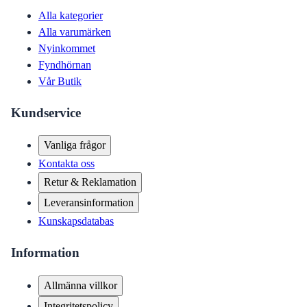
Alla kategorier
Alla varumärken
Nyinkommet
Fyndhörnan
Vår Butik
Kundservice
Vanliga frågor
Kontakta oss
Retur & Reklamation
Leveransinformation
Kunskapsdatabas
Information
Allmänna villkor
Integritetspolicy