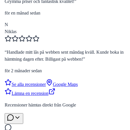
Grymma priser och fantastisk kvalitet!
”
för en månad sedan
N
Niklas
“
Handlade mitt lås på webben sent måndag kväll. Kunde boka in
hämtning dagen efter. Billigast på webben!
”
för 2 månader sedan
Se alla recensioner
Google Maps
Lämna en recension
Recensioner hämtas direkt från Google