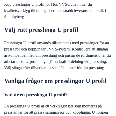
Köp presslingor U profil för Hos VVSOutlet hittar du
kvalitetsverktyg till outletpriser med snabb leverans och butik i
Sundbyberg.
Välj rätt presslinga U profil
Presslingor U profil används tillsammans med presstänger för att
pressa rör och kopplingar i VVS-system. Kontrollera att slingan
är kompatibel med din presstång och passar de rördimensioner du
arbetar med. U-profilen ger jämn kraftfördelning vid pressning.
Välj slinga efter tillverkarens specifikationer för din presstång.
Vanliga frågor om presslingor U profil
Vad är en presslinga U profil?
En presslinga U profil är ett verktygsinsats som monteras på
presstänger för att pressa samman rör och kopplingar. U-formen