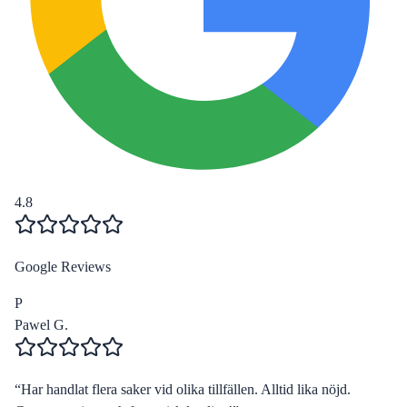
4.8
Google Reviews
P
Pawel G.
“
Har handlat flera saker vid olika tillfällen. Alltid lika nöjd.