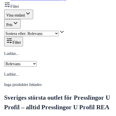
Filter
Visa endast
Pris
Filter
Laddar...
Laddar...
Inga produkter hittades
Sveriges största outlet för Presslingor U
Profil – alltid Presslingor U Profil REA