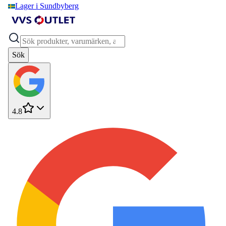
Lager i Sundbyberg
Sök
4.8