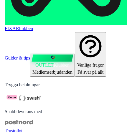
FIXAR
hubben
Guider & tips
OUTLET
Klubben
Vanliga frågor
Medlemserbjudanden
Få svar på allt
Trygga betalningar
Snabb leverans med
Trustpilot