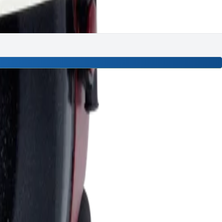
322256