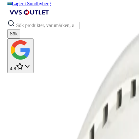
Lager i Sundbyberg
Sök
4.8