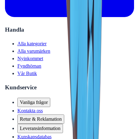
Handla
Alla kategorier
Alla varumärken
Nyinkommet
Fyndhörnan
Vår Butik
Kundservice
Vanliga frågor
Kontakta oss
Retur & Reklamation
Leveransinformation
Kunskapsdatabas