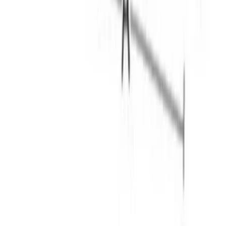
Handla
Alla kategorier
Alla varumärken