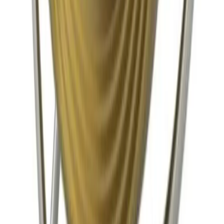
Cookiepolicy
Bli proffs