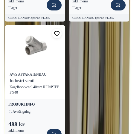
inkl. moms
inkl. moms
I lager
I lager
GSN25-DAX00342
|
MPN
:
947356
GSN25-DAX00374
|
MPN
:
947355
AWS APPARATENBAU
Industri ventil
Kägelbackventil 40mm RFR/PTFE
PN40
PRODUKTINFO
Avstängning
488 kr
inkl. moms