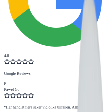
4.8
Google Reviews
P
Pawel G.
“
Har handlat flera saker vid olika tillfällen. Alltid lika nöjd.