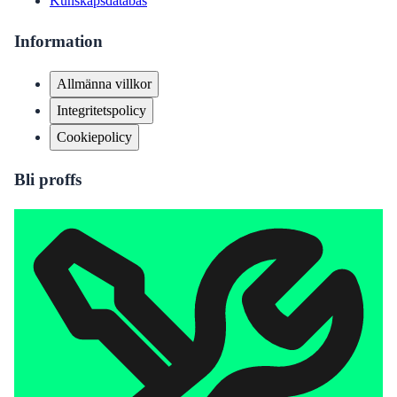
Kunskapsdatabas
Information
Allmänna villkor
Integritetspolicy
Cookiepolicy
Bli proffs