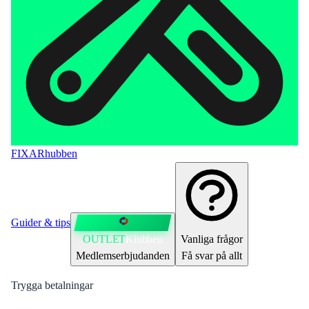
FIXAR
hubben
Guider & tips
OUTLET
Klubben
Vanliga frågor
Medlemserbjudanden
Få svar på allt
Trygga betalningar