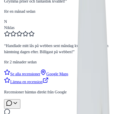
Grymma priser och fantastisk kvalitet!
”
för en månad sedan
N
Niklas
“
Handlade mitt lås på webben sent måndag kväll. Kunde boka in
hämtning dagen efter. Billigast på webben!
”
för 2 månader sedan
Se alla recensioner
Google Maps
Lämna en recension
Recensioner hämtas direkt från Google