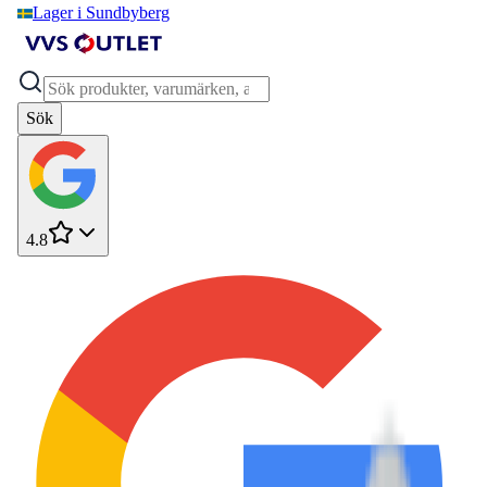
Lager i Sundbyberg
Sök
4.8