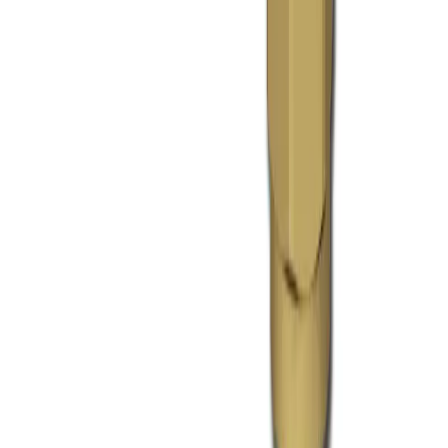
FIXAR
hubben