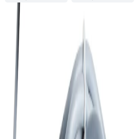
Kvalitetsprodukter till bra priser.