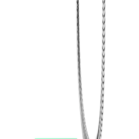
FIXAR
hubben