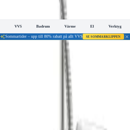
VVS
Badrum
Värme
El
Verktyg
Sommartider – upp till 80% rabatt på allt VVS
SE SOMMARKLIPPEN
vsberg Duschblandare Estetic
ermostatblandare 160 cc Krom -