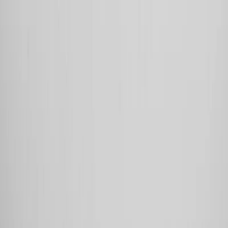
Lager i Sundbyberg
Sök
4.8