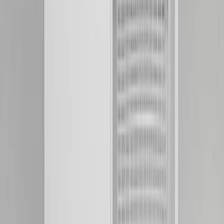
Kvalitetsprodukter till bra priser.