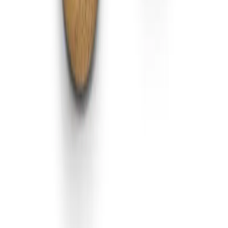
FIXAR
hubben