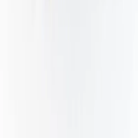
Handla
Alla kategorier
Alla varumärken