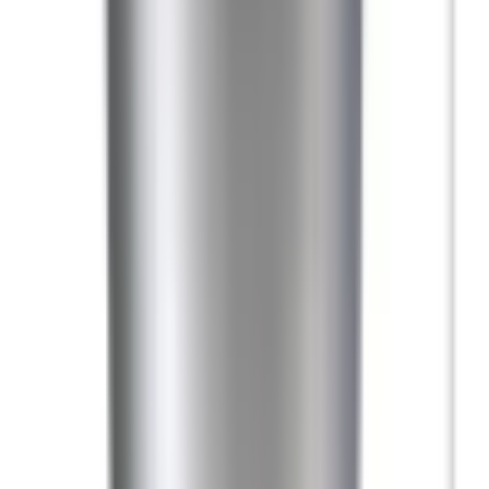
Kvalitetsprodukter till bra priser.