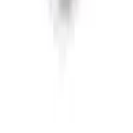
Integritetspolicy
Cookiepolicy
Bli proffs