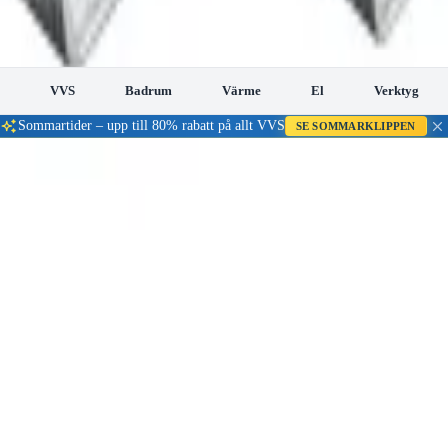
VVS
Badrum
Värme
El
Verktyg
Sommartider – upp till 80% rabatt på allt VVS
SE SOMMARKLIPPEN
fläktkonvektorer
Eveco Fläktkonvektor