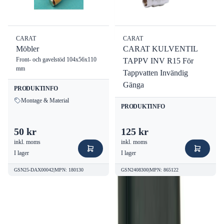
CARAT
CARAT
Möbler
CARAT KULVENTIL
Front- och gavelstöd 104x56x110
TAPPV INV R15 För
mm
Tappvatten Invändig
Gänga
PRODUKTINFO
Montage & Material
PRODUKTINFO
50 kr
125 kr
inkl. moms
inkl. moms
I lager
I lager
GSN25-DAX00042
|
MPN
:
180130
GSN2408300
|
MPN
:
865122
Kvalitetsprodukter till bra priser.