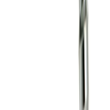
Cookiepolicy
Bli proffs