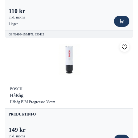
110 kr
inkl. moms
I lager
GSN2410415
|
MPN
:
330412
BOSCH
Hålsåg
Hålsåg BIM Progressor 38mm
PRODUKTINFO
149 kr
inkl. moms