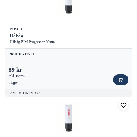
BOSCH
Hålsåg
Hålsåg BIM Progressor 20mm
PRODUKTINFO
89 kr
inkl. moms
I lager
GSN2409948
|
MPN
:
330404