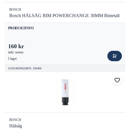
BOSCH
Bosch HÅLSÅG BIM POWERCHANGE 30MM Bimetall
PRODUKTINFO
160 kr
inkl. moms
I lager
GSN2402992
|
MPN
:
330400
BOSCH
Hålsåg