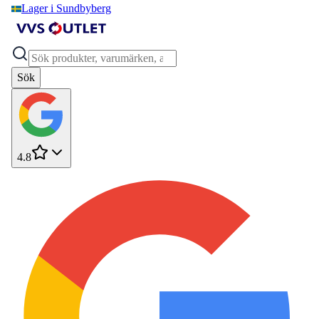
Lager i Sundbyberg
Sök
4.8