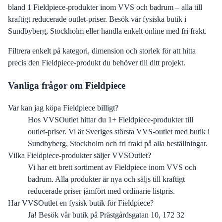
bland 1 Fieldpiece-produkter inom VVS och badrum – alla till
kraftigt reducerade outlet-priser. Besök vår fysiska butik i
Sundbyberg, Stockholm eller handla enkelt online med fri frakt.
Filtrera enkelt på kategori, dimension och storlek för att hitta
precis den
Fieldpiece
-produkt du behöver till ditt projekt.
Vanliga frågor om
Fieldpiece
Var kan jag köpa Fieldpiece billigt?
Hos VVSOutlet hittar du 1+ Fieldpiece-produkter till
outlet-priser. Vi är Sveriges största VVS-outlet med butik i
Sundbyberg, Stockholm och fri frakt på alla beställningar.
Vilka Fieldpiece-produkter säljer VVSOutlet?
Vi har ett brett sortiment av Fieldpiece inom VVS och
badrum. Alla produkter är nya och säljs till kraftigt
reducerade priser jämfört med ordinarie listpris.
Har VVSOutlet en fysisk butik för Fieldpiece?
Ja! Besök vår butik på Prästgårdsgatan 10, 172 32