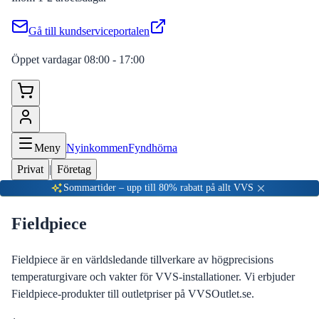
Gå till kundserviceportalen
Öppet vardagar 08:00 - 17:00
Meny
Nyinkommen
Fyndhörna
Privat
|
Företag
Sommartider – upp till 80% rabatt på allt VVS
Fieldpiece
Fieldpiece är en världsledande tillverkare av högprecisions
temperaturgivare och vakter för VVS-installationer. Vi erbjuder
Fieldpiece-produkter till outletpriser på VVSOutlet.se.