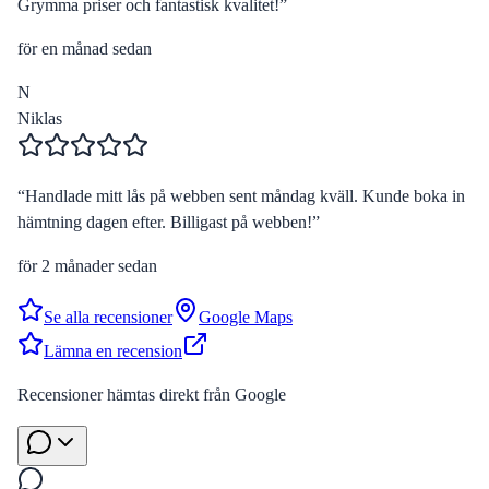
Grymma priser och fantastisk kvalitet!
”
för en månad sedan
N
Niklas
“
Handlade mitt lås på webben sent måndag kväll. Kunde boka in
hämtning dagen efter. Billigast på webben!
”
för 2 månader sedan
Se alla recensioner
Google Maps
Lämna en recension
Recensioner hämtas direkt från Google