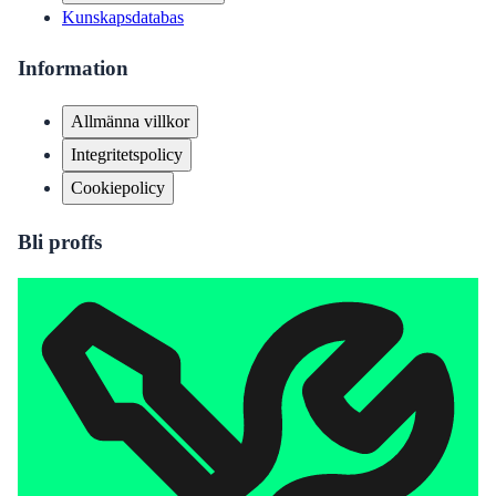
Kunskapsdatabas
Information
Allmänna villkor
Integritetspolicy
Cookiepolicy
Bli proffs