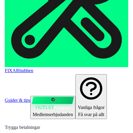
FIXAR
hubben
Guider & tips
OUTLET
Klubben
Vanliga frågor
Medlemserbjudanden
Få svar på allt
Trygga betalningar