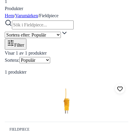
1
Produkter
Hem
/
Varumärken
/
Fieldpiece
Filter
Visar
1
av
1
produkter
Sortera:
1
produkter
FIELDPIECE