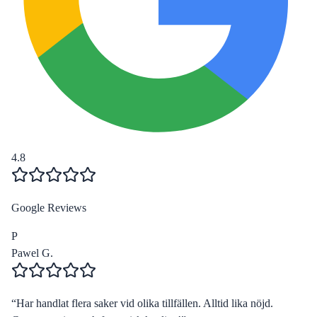
4.8
Google Reviews
P
Pawel G.
“
Har handlat flera saker vid olika tillfällen. Alltid lika nöjd.