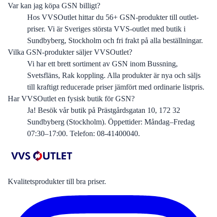
Var kan jag köpa GSN billigt?
Hos VVSOutlet hittar du 56+ GSN-produkter till outlet-
priser. Vi är Sveriges största VVS-outlet med butik i
Sundbyberg, Stockholm och fri frakt på alla beställningar.
Vilka GSN-produkter säljer VVSOutlet?
Vi har ett brett sortiment av GSN inom Bussning,
Svetsfläns, Rak koppling. Alla produkter är nya och säljs
till kraftigt reducerade priser jämfört med ordinarie listpris.
Har VVSOutlet en fysisk butik för GSN?
Ja! Besök vår butik på Prästgårdsgatan 10, 172 32
Sundbyberg (Stockholm). Öppettider: Måndag–Fredag
07:30–17:00. Telefon: 08-41400040.
Kvalitetsprodukter till bra priser.