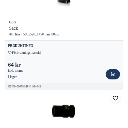
GSN
Säck
410 liter - 580x520x1450 mm, 80my
PRODUKTINFO
Förbrukningsmaterial
64 kr
inkl. moms
I lager
GSN2400078
|
MPN
:
834042