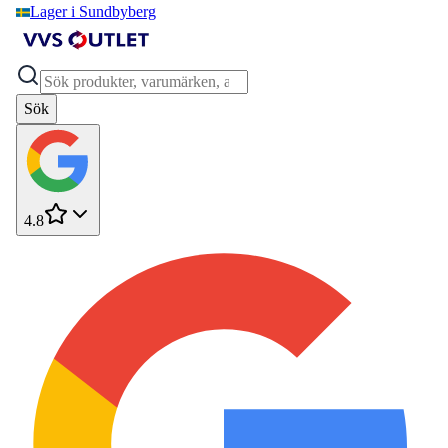
Lager i Sundbyberg
Sök
4.8