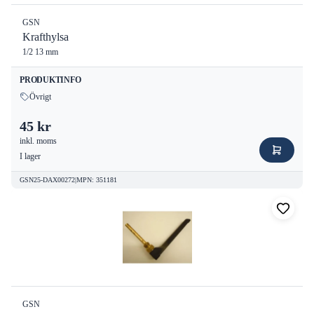
GSN
Krafthylsa
1/2 13 mm
PRODUKTINFO
Övrigt
45 kr
inkl. moms
I lager
GSN25-DAX00272
|
MPN
:
351181
GSN