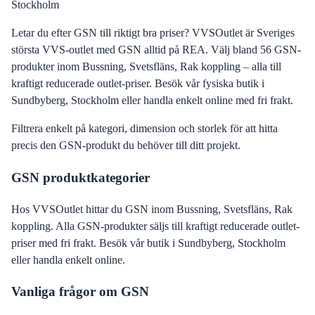
Stockholm
Letar du efter GSN till riktigt bra priser? VVSOutlet är Sveriges
största VVS-outlet med GSN alltid på REA. Välj bland 56 GSN-
produkter inom Bussning, Svetsfläns, Rak koppling – alla till
kraftigt reducerade outlet-priser. Besök vår fysiska butik i
Sundbyberg, Stockholm eller handla enkelt online med fri frakt.
Filtrera enkelt på kategori, dimension och storlek för att hitta
precis den
GSN
-produkt du behöver till ditt projekt.
GSN
produktkategorier
Hos
VVSOutlet
hittar du
GSN
inom
Bussning, Svetsfläns, Rak
koppling
.
Alla
GSN
-produkter säljs till kraftigt reducerade outlet-
priser med fri frakt.
Besök vår butik i Sundbyberg, Stockholm
eller handla enkelt online.
Vanliga frågor om
GSN