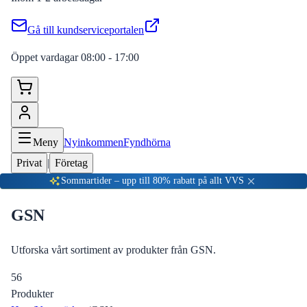
Gå till kundserviceportalen
Öppet vardagar 08:00 - 17:00
Meny
Nyinkommen
Fyndhörna
Privat
|
Företag
Sommartider – upp till 80% rabatt på allt VVS
GSN
Utforska vårt sortiment av produkter från GSN.
56
Produkter