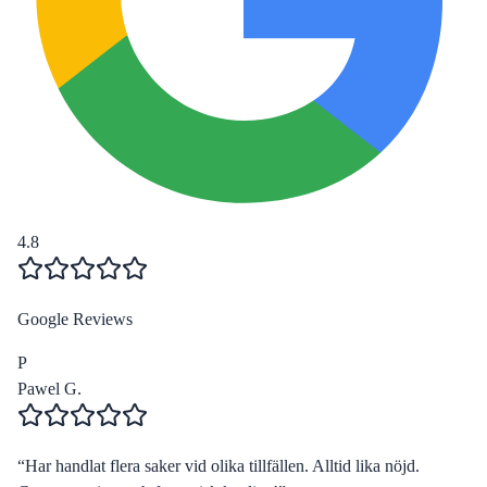
4.8
Google Reviews
P
Pawel G.
“
Har handlat flera saker vid olika tillfällen. Alltid lika nöjd.