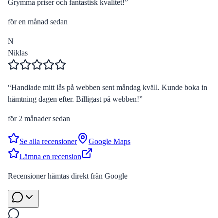
Grymma priser och fantastisk kvalitet!
”
för en månad sedan
N
Niklas
“
Handlade mitt lås på webben sent måndag kväll. Kunde boka in
hämtning dagen efter. Billigast på webben!
”
för 2 månader sedan
Se alla recensioner
Google Maps
Lämna en recension
Recensioner hämtas direkt från Google