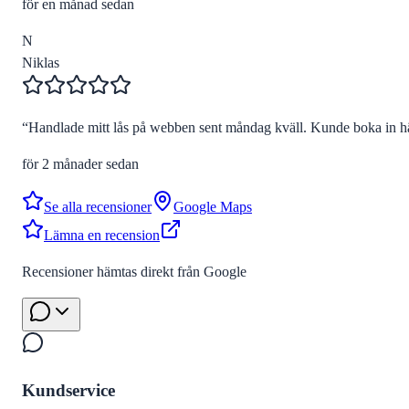
för en månad sedan
N
Niklas
“
Handlade mitt lås på webben sent måndag kväll. Kunde boka in hä
för 2 månader sedan
Se alla recensioner
Google Maps
Lämna en recension
Recensioner hämtas direkt från Google
Kundservice