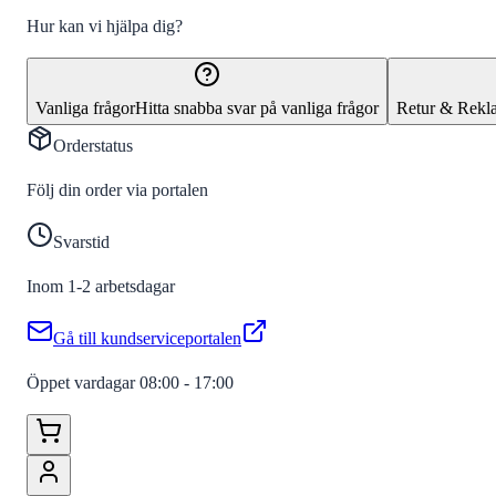
Hur kan vi hjälpa dig?
Vanliga frågor
Hitta snabba svar på vanliga frågor
Retur & Rekl
Orderstatus
Följ din order via portalen
Svarstid
Inom 1-2 arbetsdagar
Gå till kundserviceportalen
Öppet vardagar 08:00 - 17:00