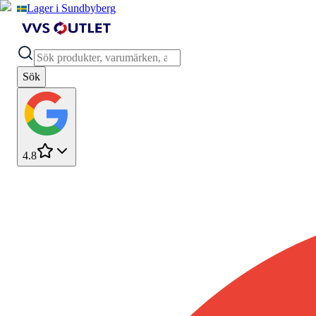
Lager i Sundbyberg
Sök
4.8