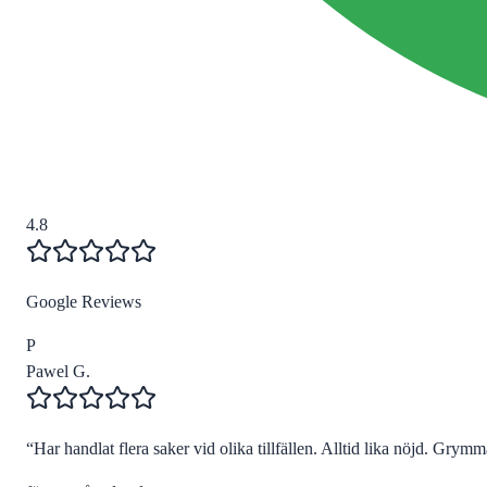
4.8
Google Reviews
P
Pawel G.
“
Har handlat flera saker vid olika tillfällen. Alltid lika nöjd. Grymma