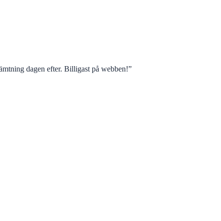
mtning dagen efter. Billigast på webben!
”