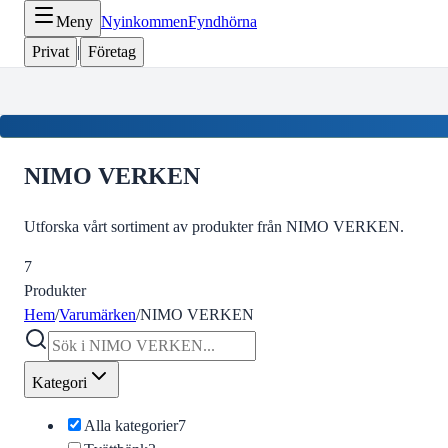
Meny
Nyinkommen
Fyndhörna
Privat
|
Företag
NIMO VERKEN
Utforska vårt sortiment av produkter från NIMO VERKEN.
7
Produkter
Hem
/
Varumärken
/
NIMO VERKEN
Kategori
Alla kategorier
7