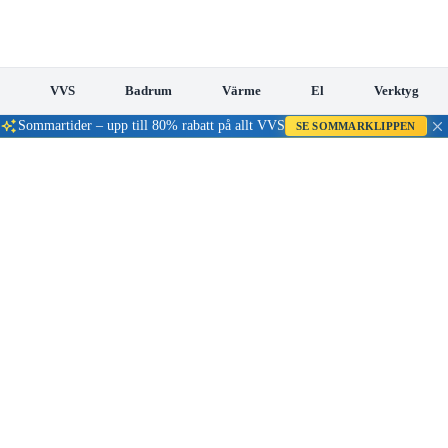
VVS
Badrum
Värme
El
Verktyg
Sommartider – upp till 80% rabatt på allt VVS
SE SOMMARKLIPPEN