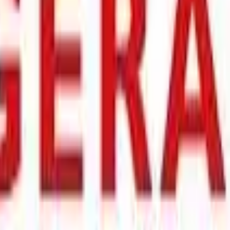
 villkor