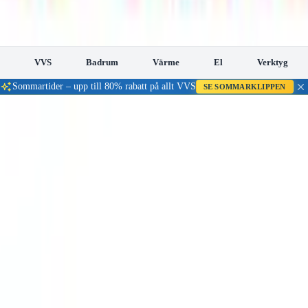
VVS
Badrum
Värme
El
Verktyg
Sommartider – upp till 80% rabatt på allt VVS
SE SOMMARKLIPPEN