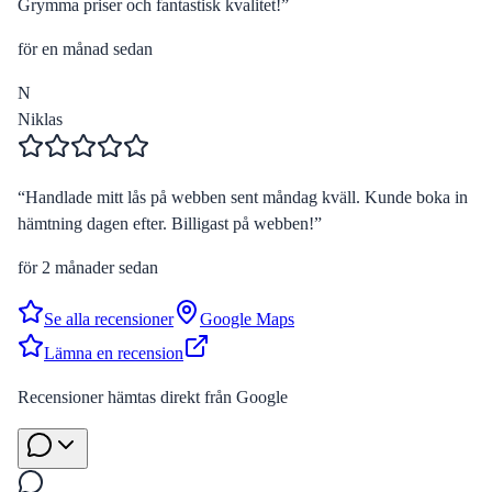
Grymma priser och fantastisk kvalitet!
”
för en månad sedan
N
Niklas
“
Handlade mitt lås på webben sent måndag kväll. Kunde boka in
hämtning dagen efter. Billigast på webben!
”
för 2 månader sedan
Se alla recensioner
Google Maps
Lämna en recension
Recensioner hämtas direkt från Google