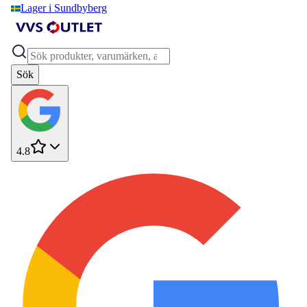
Lager i Sundbyberg
Sök
4.8