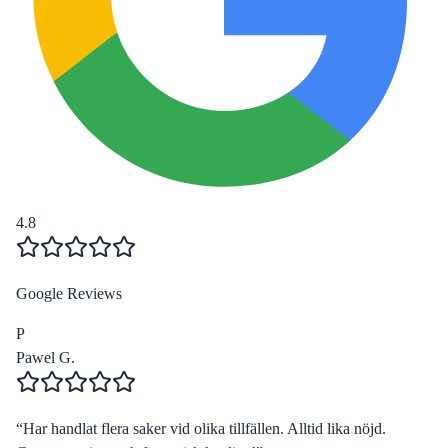
4.8
Google Reviews
P
Pawel G.
“
Har handlat flera saker vid olika tillfällen. Alltid lika nöjd.