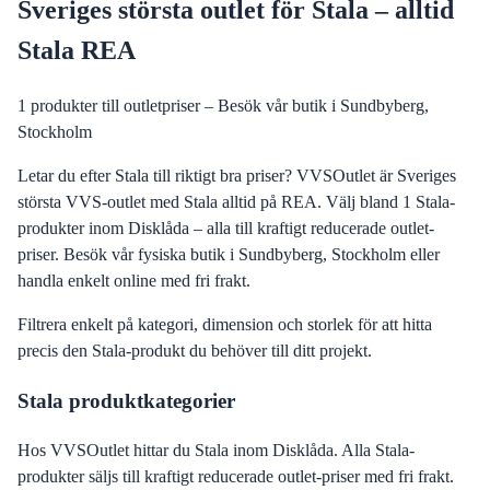
Sveriges största outlet för Stala – alltid
Stala REA
1
produkter till outletpriser – Besök vår butik i Sundbyberg,
Stockholm
Letar du efter Stala till riktigt bra priser? VVSOutlet är Sveriges
största VVS-outlet med Stala alltid på REA. Välj bland 1 Stala-
produkter inom Disklåda – alla till kraftigt reducerade outlet-
priser. Besök vår fysiska butik i Sundbyberg, Stockholm eller
handla enkelt online med fri frakt.
Filtrera enkelt på kategori, dimension och storlek för att hitta
precis den
Stala
-produkt du behöver till ditt projekt.
Stala
produktkategorier
Hos
VVSOutlet
hittar du
Stala
inom
Disklåda
.
Alla
Stala
-
produkter säljs till kraftigt reducerade outlet-priser med fri frakt.