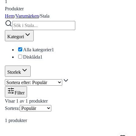
1
Produkter
Hem
/
Varumärken
/
Stala
Kategori
Alla kategorier
1
Disklåda
1
Storlek
Filter
Visar
1
av
1
produkter
Sortera:
1
produkter