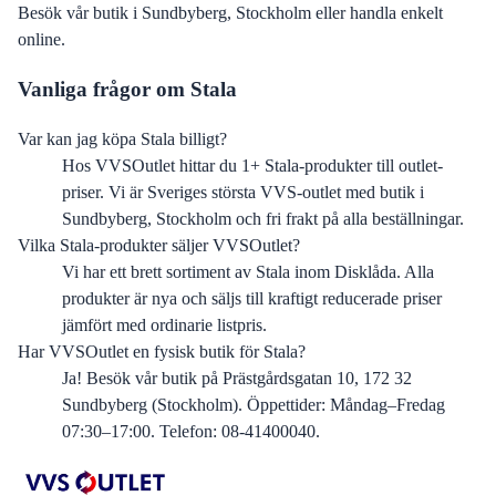
Besök vår butik i Sundbyberg, Stockholm eller handla enkelt
online.
Vanliga frågor om
Stala
Var kan jag köpa Stala billigt?
Hos VVSOutlet hittar du 1+ Stala-produkter till outlet-
priser. Vi är Sveriges största VVS-outlet med butik i
Sundbyberg, Stockholm och fri frakt på alla beställningar.
Vilka Stala-produkter säljer VVSOutlet?
Vi har ett brett sortiment av Stala inom Disklåda. Alla
produkter är nya och säljs till kraftigt reducerade priser
jämfört med ordinarie listpris.
Har VVSOutlet en fysisk butik för Stala?
Ja! Besök vår butik på Prästgårdsgatan 10, 172 32
Sundbyberg (Stockholm). Öppettider: Måndag–Fredag
07:30–17:00. Telefon: 08-41400040.