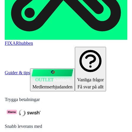
FIXAR
hubben
Guider & tips
OUTLET
Klubben
Vanliga frågor
Medlemserbjudanden
Få svar på allt
Trygga betalningar
Snabb leverans med