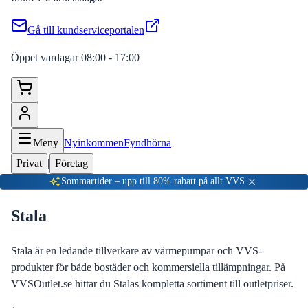
Gå till kundserviceportalen
Öppet vardagar 08:00 - 17:00
Meny
Nyinkommen
Fyndhörna
Privat
|
Företag
Sommartider – upp till 80% rabatt på allt VVS
Stala
Stala är en ledande tillverkare av värmepumpar och VVS-
produkter för både bostäder och kommersiella tillämpningar. På
VVSOutlet.se hittar du Stalas kompletta sortiment till outletpriser.