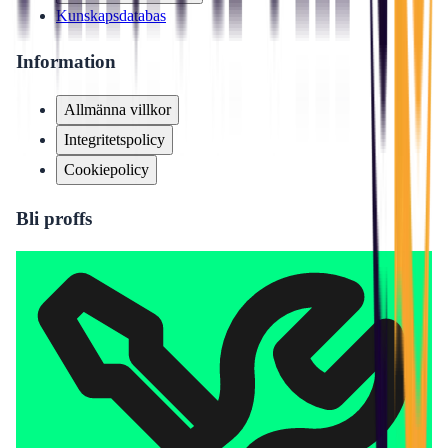
Kunskapsdatabas
Information
Allmänna villkor
Integritetspolicy
Cookiepolicy
Bli proffs