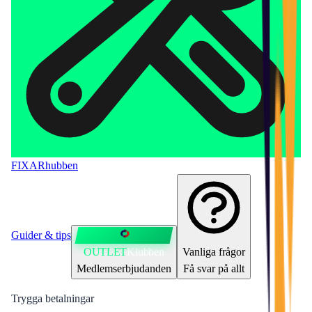
FIXAR
hubben
Guider & tips
OUTLET
Klubben
Vanliga frågor
Medlemserbjudanden
Få svar på allt
Trygga betalningar