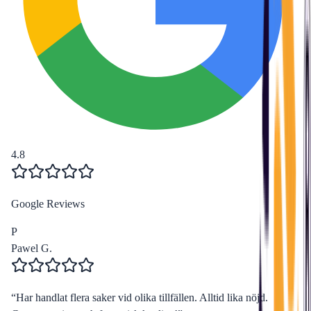
4.8
Google Reviews
P
Pawel G.
“
Har handlat flera saker vid olika tillfällen. Alltid lika nöjd.