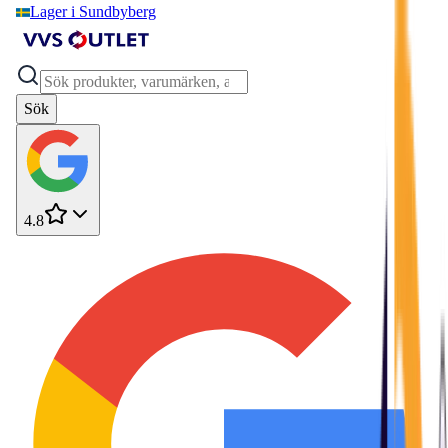
Lager i Sundbyberg
Sök
4.8