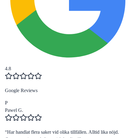
4.8
Google Reviews
P
Pawel G.
“
Har handlat flera saker vid olika tillfällen. Alltid lika nöjd.