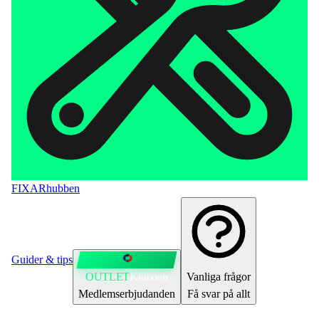
FIXAR
hubben
Guider & tips
OUTLET
Klubben
Vanliga frågor
Medlemserbjudanden
Få svar på allt