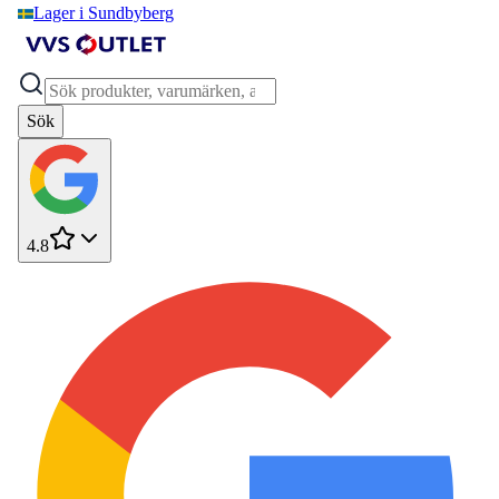
Lager i Sundbyberg
Sök
4.8