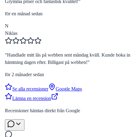
Grymma priser och fantastisk kvalitet!
”
för en månad sedan
N
Niklas
“
Handlade mitt lås på webben sent måndag kväll. Kunde boka in
hämtning dagen efter. Billigast på webben!
”
för 2 månader sedan
Se alla recensioner
Google Maps
Lämna en recension
Recensioner hämtas direkt från Google