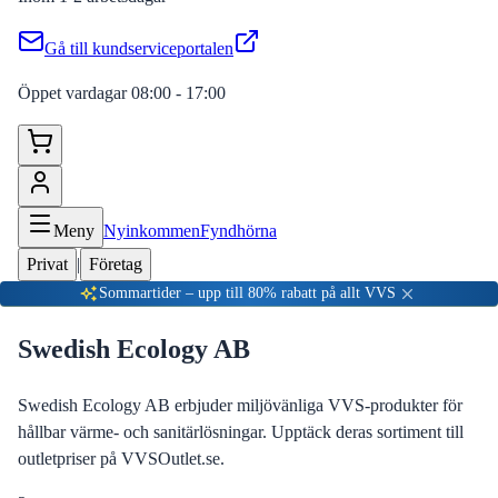
Gå till kundserviceportalen
Öppet vardagar 08:00 - 17:00
Meny
Nyinkommen
Fyndhörna
Privat
|
Företag
Sommartider – upp till 80% rabatt på allt VVS
Swedish Ecology AB
Swedish Ecology AB erbjuder miljövänliga VVS-produkter för
hållbar värme- och sanitärlösningar. Upptäck deras sortiment till
outletpriser på VVSOutlet.se.