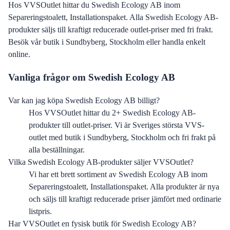
Hos
VVSOutlet
hittar du
Swedish Ecology AB
inom
Separeringstoalett, Installationspaket
.
Alla
Swedish Ecology AB
-
produkter säljs till kraftigt reducerade outlet-priser med fri frakt.
Besök vår butik i Sundbyberg, Stockholm eller handla enkelt
online.
Vanliga frågor om
Swedish Ecology AB
Var kan jag köpa Swedish Ecology AB billigt?
Hos VVSOutlet hittar du 2+ Swedish Ecology AB-
produkter till outlet-priser. Vi är Sveriges största VVS-
outlet med butik i Sundbyberg, Stockholm och fri frakt på
alla beställningar.
Vilka Swedish Ecology AB-produkter säljer VVSOutlet?
Vi har ett brett sortiment av Swedish Ecology AB inom
Separeringstoalett, Installationspaket. Alla produkter är nya
och säljs till kraftigt reducerade priser jämfört med ordinarie
listpris.
Har VVSOutlet en fysisk butik för Swedish Ecology AB?