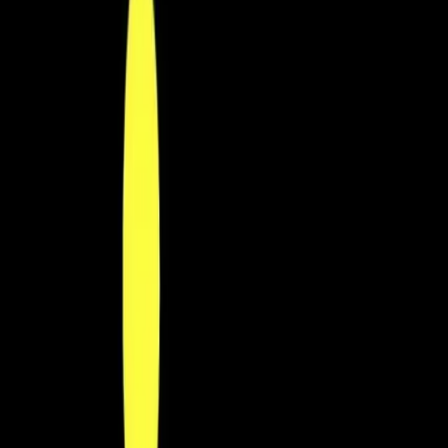
4.8
Google Reviews
P
Pawel G.
“
Har handlat flera saker vid olika tillfällen. Alltid lika nöjd.