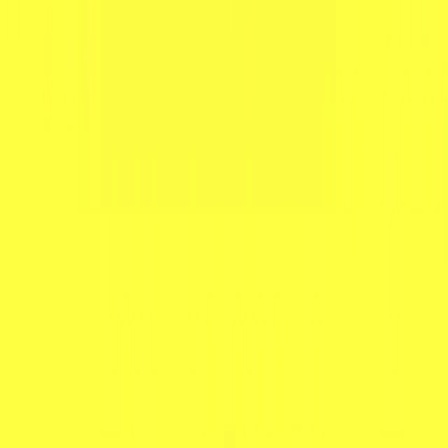
Kvalitetsprodukter till bra priser.