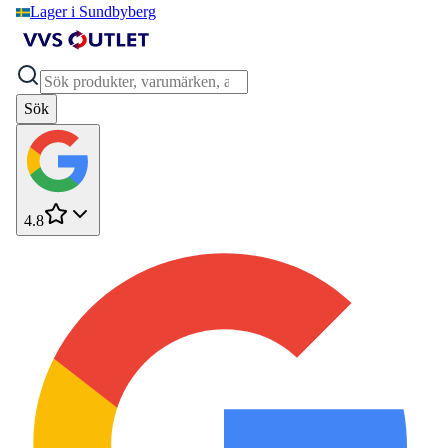
Lager i Sundbyberg
Sök
4.8