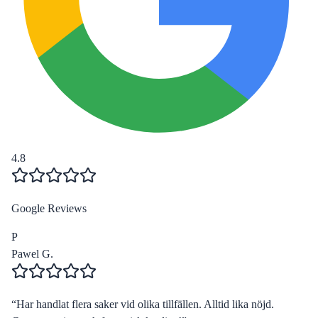
4.8
Google Reviews
P
Pawel G.
“
Har handlat flera saker vid olika tillfällen. Alltid lika nöjd.