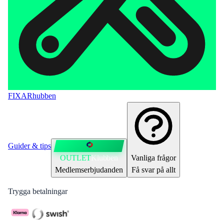
FIXAR
hubben
Guider & tips
OUTLET
Klubben
Vanliga frågor
Medlemserbjudanden
Få svar på allt
Trygga betalningar