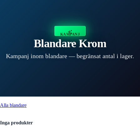
KAMPANJ
Blandare Krom
Kampanj inom blandare — begränsat antal i lager.
Alla
blandare
Inga produkter
Se hela sortimentet