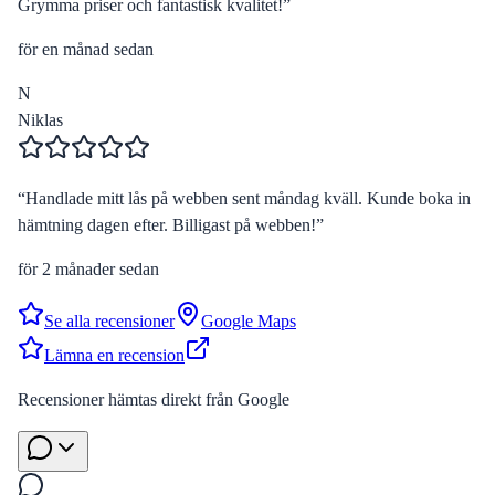
Grymma priser och fantastisk kvalitet!
”
för en månad sedan
N
Niklas
“
Handlade mitt lås på webben sent måndag kväll. Kunde boka in
hämtning dagen efter. Billigast på webben!
”
för 2 månader sedan
Se alla recensioner
Google Maps
Lämna en recension
Recensioner hämtas direkt från Google