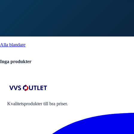
Alla
blandare
Inga produkter
Kvalitetsprodukter till bra priser.