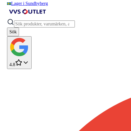
Lager i Sundbyberg
Sök
4.8