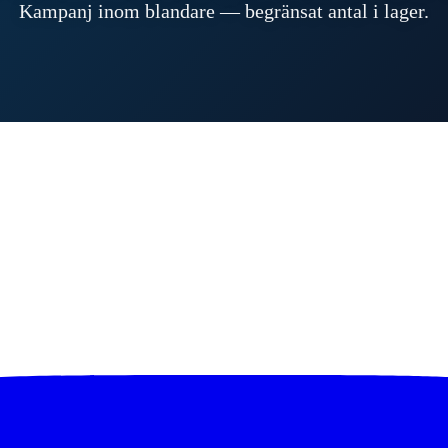
Kampanj inom blandare — begränsat antal i lager.
Se hela sortimentet