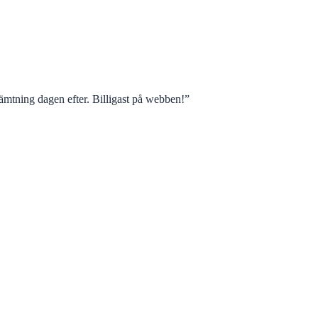
mtning dagen efter. Billigast på webben!
”