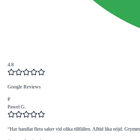
4.8
Google Reviews
P
Pawel G.
“
Har handlat flera saker vid olika tillfällen. Alltid lika nöjd. Grymma