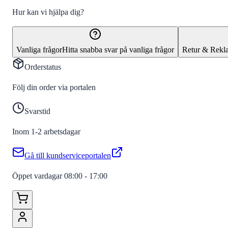
Hur kan vi hjälpa dig?
Vanliga frågor
Hitta snabba svar på vanliga frågor
Retur & Rekl
Orderstatus
Följ din order via portalen
Svarstid
Inom 1-2 arbetsdagar
Gå till kundserviceportalen
Öppet vardagar 08:00 - 17:00