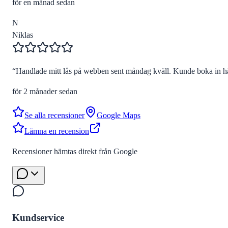
för en månad sedan
N
Niklas
“
Handlade mitt lås på webben sent måndag kväll. Kunde boka in hä
för 2 månader sedan
Se alla recensioner
Google Maps
Lämna en recension
Recensioner hämtas direkt från Google
Kundservice