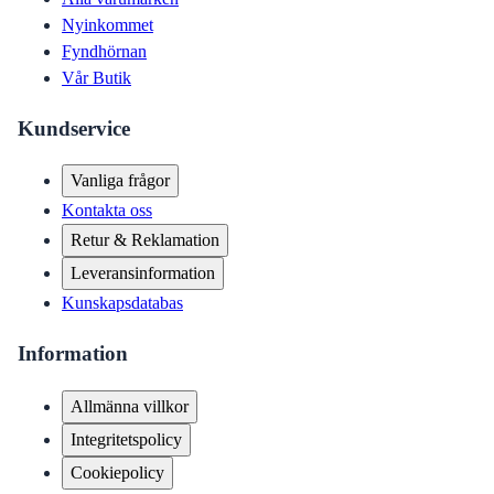
Nyinkommet
Fyndhörnan
Vår Butik
Kundservice
Vanliga frågor
Kontakta oss
Retur & Reklamation
Leveransinformation
Kunskapsdatabas
Information
Allmänna villkor
Integritetspolicy
Cookiepolicy