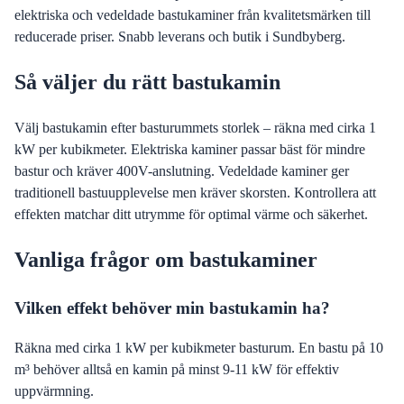
elektriska och vedeldade bastukaminer från kvalitetsmärken till
reducerade priser. Snabb leverans och butik i Sundbyberg.
Så väljer du rätt bastukamin
Välj bastukamin efter basturummets storlek – räkna med cirka 1
kW per kubikmeter. Elektriska kaminer passar bäst för mindre
bastur och kräver 400V-anslutning. Vedeldade kaminer ger
traditionell bastuupplevelse men kräver skorsten. Kontrollera att
effekten matchar ditt utrymme för optimal värme och säkerhet.
Vanliga frågor om bastukaminer
Vilken effekt behöver min bastukamin ha?
Räkna med cirka 1 kW per kubikmeter basturum. En bastu på 10
m³ behöver alltså en kamin på minst 9-11 kW för effektiv
uppvärmning.