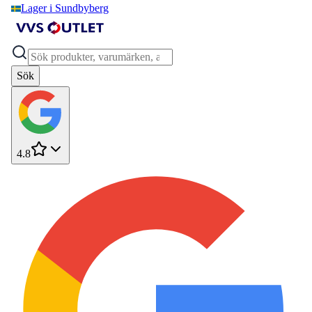
Lager i Sundbyberg
Sök
4.8