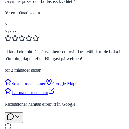
Grymma priser och fantastisk kvalitet!
”
för en månad sedan
N
Niklas
“
Handlade mitt lås på webben sent måndag kväll. Kunde boka in
hämtning dagen efter. Billigast på webben!
”
för 2 månader sedan
Se alla recensioner
Google Maps
Lämna en recension
Recensioner hämtas direkt från Google