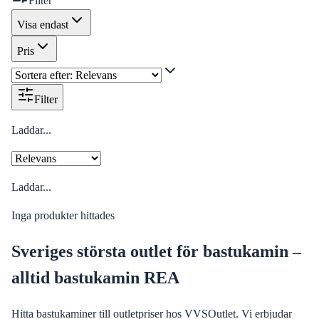
Filter
Visa endast
Pris
Filter
Laddar...
Laddar...
Inga produkter hittades
Sveriges största outlet för bastukamin –
alltid bastukamin REA
Hitta bastukaminer till outletpriser hos VVSOutlet. Vi erbjudar