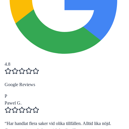
4.8
Google Reviews
P
Pawel G.
“
Har handlat flera saker vid olika tillfällen. Alltid lika nöjd.