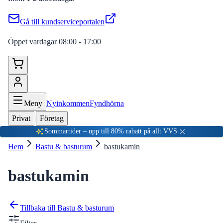
Gå till kundserviceportalen
Öppet vardagar 08:00 - 17:00
Meny
Nyinkommen
Fyndhörna
Privat
|
Företag
Sommartider – upp till 80% rabatt på allt VVS
Hem
Bastu & basturum
bastukamin
bastukamin
Tillbaka till
Bastu & basturum