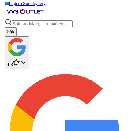
Lager i Sundbyberg
Sök
4.8