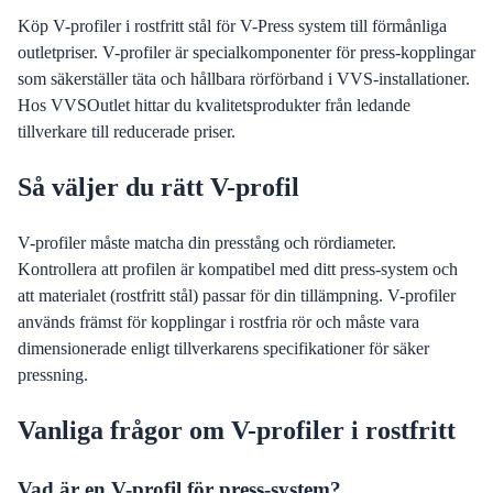
Köp V-profiler i rostfritt stål för V-Press system till förmånliga
outletpriser. V-profiler är specialkomponenter för press-kopplingar
som säkerställer täta och hållbara rörförband i VVS-installationer.
Hos VVSOutlet hittar du kvalitetsprodukter från ledande
tillverkare till reducerade priser.
Så väljer du rätt V-profil
V-profiler måste matcha din presstång och rördiameter.
Kontrollera att profilen är kompatibel med ditt press-system och
att materialet (rostfritt stål) passar för din tillämpning. V-profiler
används främst för kopplingar i rostfria rör och måste vara
dimensionerade enligt tillverkarens specifikationer för säker
pressning.
Vanliga frågor om V-profiler i rostfritt
Vad är en V-profil för press-system?