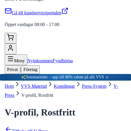
Gå till kundserviceportalen
Öppet vardagar 08:00 - 17:00
Meny
Nyinkommen
Fyndhörna
Privat
|
Företag
Sommartider – upp till 80% rabatt på allt VVS
Hem
VVS Material
Kopplingar
Press-System
V-
Press
V-profil, Rostfritt
V-profil, Rostfritt