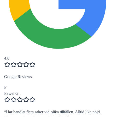
4.8
Google Reviews
P
Pawel G.
“
Har handlat flera saker vid olika tillfällen. Alltid lika nöjd.