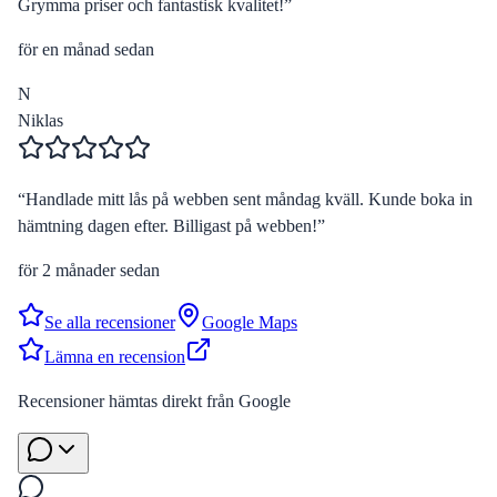
Grymma priser och fantastisk kvalitet!
”
för en månad sedan
N
Niklas
“
Handlade mitt lås på webben sent måndag kväll. Kunde boka in
hämtning dagen efter. Billigast på webben!
”
för 2 månader sedan
Se alla recensioner
Google Maps
Lämna en recension
Recensioner hämtas direkt från Google