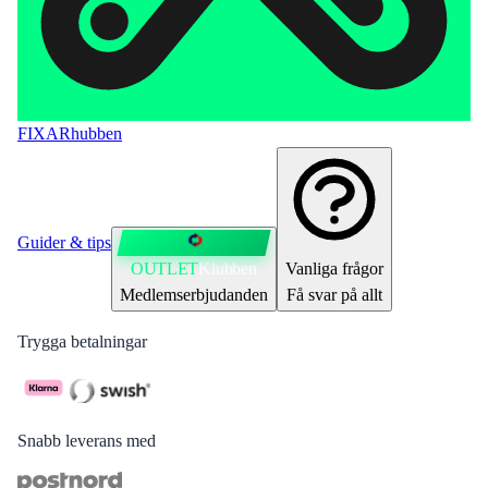
FIXAR
hubben
Guider & tips
OUTLET
Klubben
Vanliga frågor
Medlemserbjudanden
Få svar på allt
Trygga betalningar
Snabb leverans med