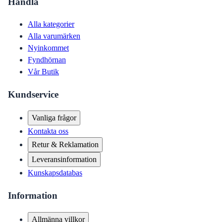
Handla
Alla kategorier
Alla varumärken
Nyinkommet
Fyndhörnan
Vår Butik
Kundservice
Vanliga frågor
Kontakta oss
Retur & Reklamation
Leveransinformation
Kunskapsdatabas
Information
Allmänna villkor