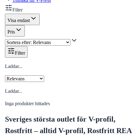
Tillbaka till
V-Press
Filter
Visa endast
Pris
Filter
Laddar...
Laddar...
Inga produkter hittades
Sveriges största outlet för V-profil,
Rostfritt – alltid V-profil, Rostfritt REA