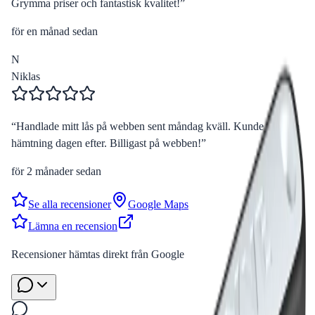
Grymma priser och fantastisk kvalitet!
”
för en månad sedan
N
Niklas
“
Handlade mitt lås på webben sent måndag kväll. Kunde boka in
hämtning dagen efter. Billigast på webben!
”
för 2 månader sedan
Se alla recensioner
Google Maps
Lämna en recension
Recensioner hämtas direkt från Google