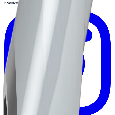
Kvalitetsprodukter till bra priser.