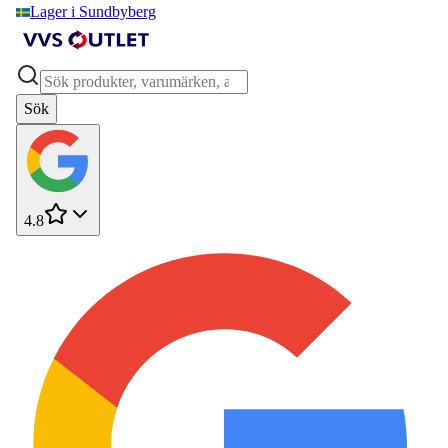
Lager i Sundbyberg
Sök
4.8