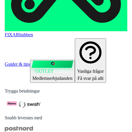
FIXAR
hubben
Guider & tips
OUTLET
Klubben
Vanliga frågor
Medlemserbjudanden
Få svar på allt
Trygga betalningar
Snabb leverans med