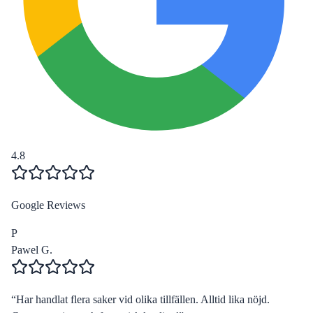
4.8
Google Reviews
P
Pawel G.
“
Har handlat flera saker vid olika tillfällen. Alltid lika nöjd.